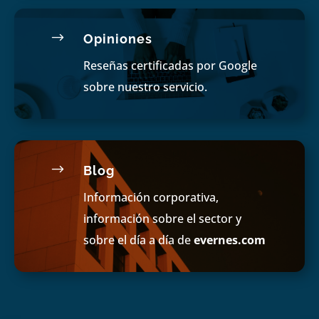
$
Opiniones
Reseñas certificadas por Google
sobre nuestro servicio.
$
Blog
Información corporativa,
información sobre el sector y
sobre el día a día de
evernes.com