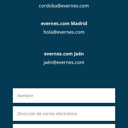
cordoba@evernes.com
evernes.com Madrid
hola@evernes.com
evernes.com Jaén
jaén@evernes.com