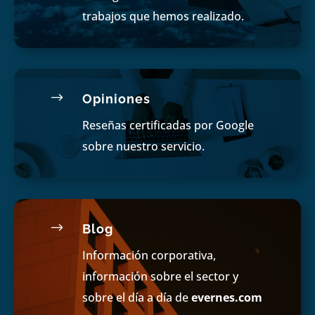
trabajos que hemos realizado.
$
Opiniones
Reseñas certificadas por Google
sobre nuestro servicio.
$
Blog
Información corporativa,
información sobre el sector y
sobre el día a día de
evernes.com