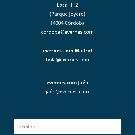
Local 112
(Parque Joyero)
14004 Córdoba
cordoba@evernes.com
evernes.com Madrid
hola@evernes.com
evernes.com Jaén
jaén@evernes.com