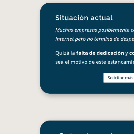
Situación actual
Muchas empresas posiblemente com
Internet pero no termina de despeg
Quizá la
falta de dedicación
y
c
sea el motivo de este estancami
Solicitar má