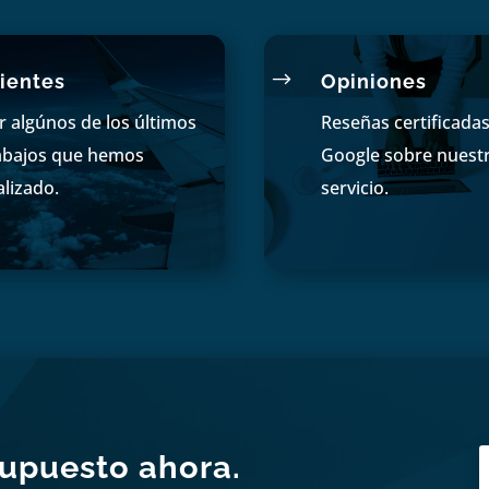
$
ientes
Opiniones
r algúnos de los últimos
Reseñas certificada
abajos que hemos
Google sobre nuest
alizado.
servicio.
supuesto ahora.