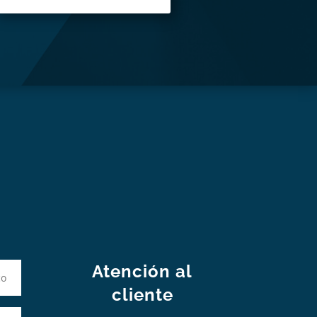
S
Atención al
cliente