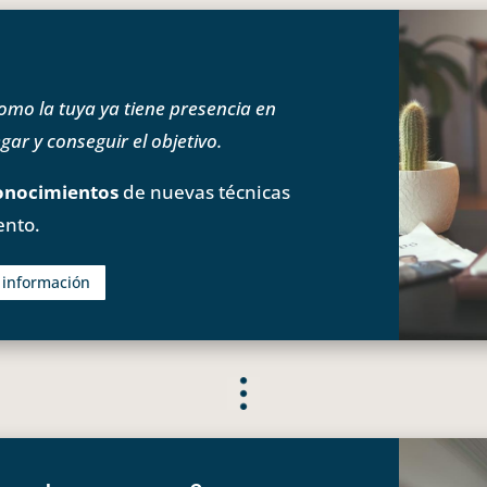
o la tuya ya tiene presencia en
ar y conseguir el objetivo.
onocimientos
de nuevas técnicas
ento.
s información