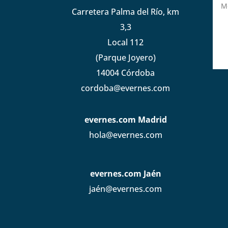
Carretera Palma del Río, km
3,3
Local 112
(Parque Joyero)
14004 Córdoba
cordoba@evernes.com
evernes.com Madrid
hola@evernes.com
evernes.com Jaén
jaén@evernes.com