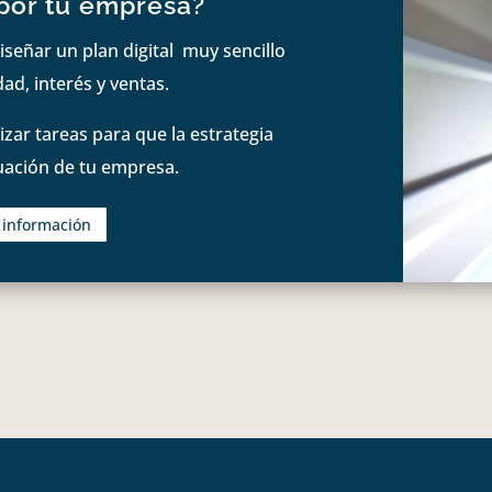
por tu empresa?
iseñar un plan digital muy sencillo
ad, interés y ventas.
zar tareas para que la estrategia
tuación de tu empresa.
s información