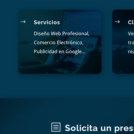
$
$
Servicios
Cl
Diseño Web Profesional,
Ve
Comercio Electrónico,
tr
Publicidad en Google…
re
b
Solicita un pre