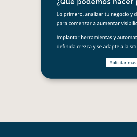
¿Qué podemos hacer 
Lo primero, analizar tu negocio y d
para comenzar a aumentar visibilid
Implantar herramientas y automati
definida crezca y se adapte a la si
Solicitar má