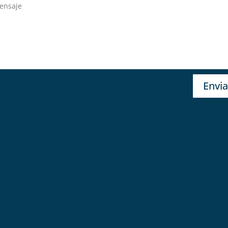
Envia