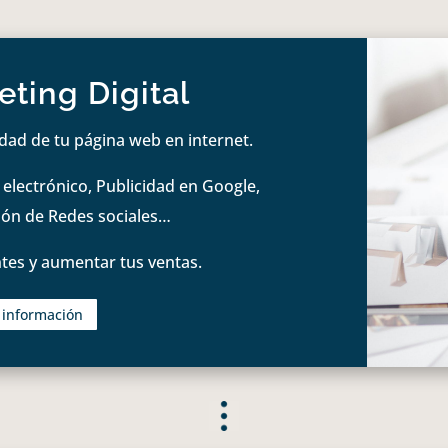
ting Digital
idad de tu página web en internet.
lectrónico, Publicidad en Google,
tión de Redes sociales…
tes y aumentar tus ventas.
s información