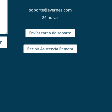
soporte@evernes.com
24 horas
Envíar tarea de soporte
r
Recibir Asistencia Remota