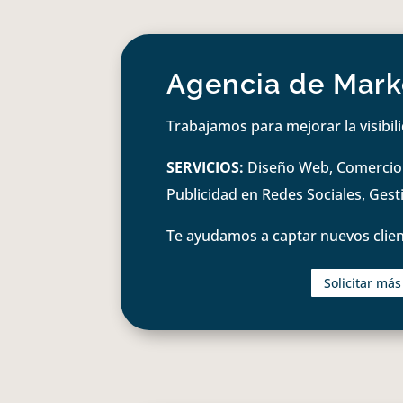
Agencia de Marke
Trabajamos para mejorar la visibil
SERVICIOS:
Diseño Web, Comercio e
Publicidad en Redes Sociales, Ges
Te ayudamos a captar nuevos clien
Solicitar má