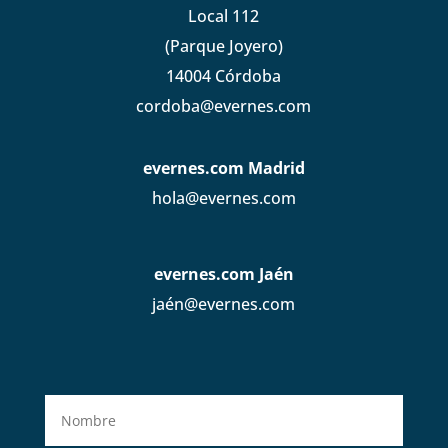
Local 112
(Parque Joyero)
14004 Córdoba
cordoba@evernes.com
evernes.com Madrid
hola@evernes.com
evernes.com Jaén
jaén@evernes.com