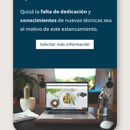
Quizá la
falta de dedicación
y
conocimientos
de nuevas técnicas sea
el motivo de este estancamiento.
Solicitar más información