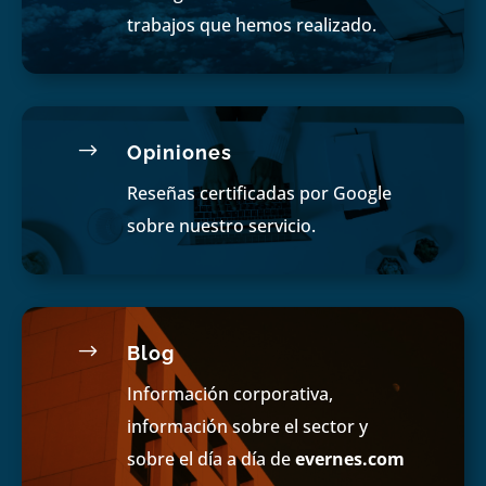
trabajos que hemos realizado.
$
Opiniones
Reseñas certificadas por Google
sobre nuestro servicio.
$
Blog
Información corporativa,
información sobre el sector y
sobre el día a día de
evernes.com