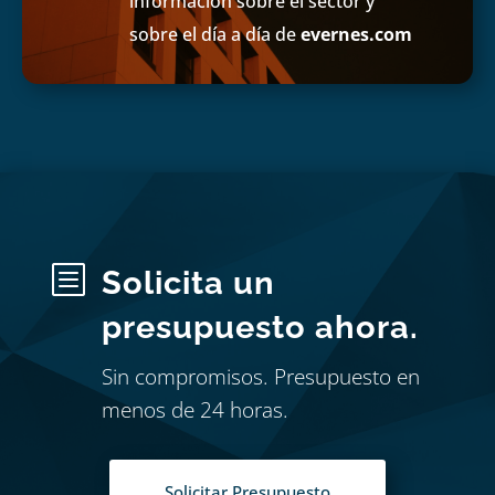
información sobre el sector y
sobre el día a día de
evernes.com
b
Solicita un
presupuesto ahora.
Sin compromisos. Presupuesto en
menos de 24 horas.
Solicitar Presupuesto