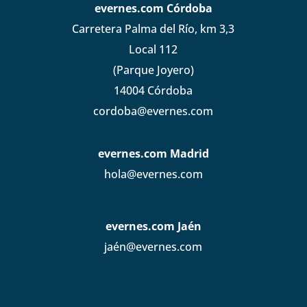
evernes.com Córdoba
Carretera Palma del Río, km 3,3
Local 112
(Parque Joyero)
14004 Córdoba
cordoba@evernes.com
evernes.com Madrid
hola@evernes.com
evernes.com Jaén
jaén@evernes.com