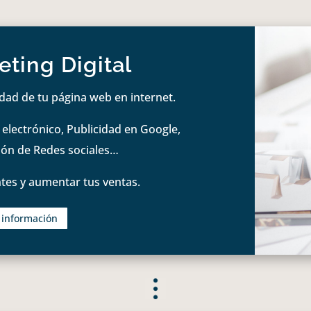
ting Digital
idad de tu página web en internet.
lectrónico, Publicidad en Google,
tión de Redes sociales…
tes y aumentar tus ventas.
s información