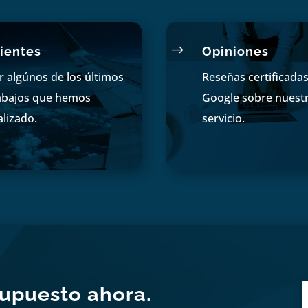
$
ientes
Opiniones
r algúnos de los últimos
Reseñas certificada
abajos que hemos
Google sobre nuest
alizado.
servicio.
supuesto ahora.