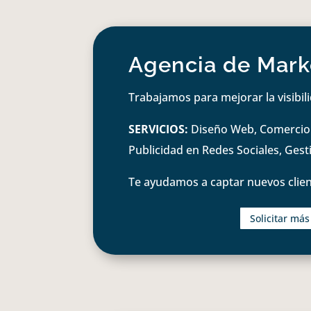
Agencia de Marke
Trabajamos para mejorar la visibil
SERVICIOS:
Diseño Web, Comercio e
Publicidad en Redes Sociales, Ges
Te ayudamos a captar nuevos clien
Solicitar má