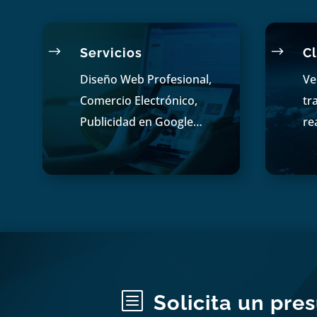
$
$
Servicios
Cl
Diseño Web Profesional,
Ve
Comercio Electrónico,
tr
Publicidad en Google…
re
b
Solicita un pre