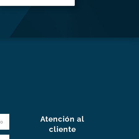
S
Atención al
cliente