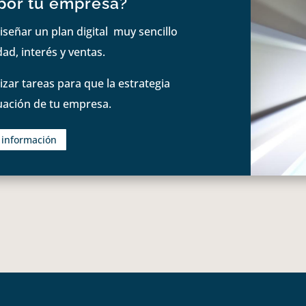
por tu empresa?
iseñar un plan digital muy sencillo
ad, interés y ventas.
zar tareas para que la estrategia
tuación de tu empresa.
s información