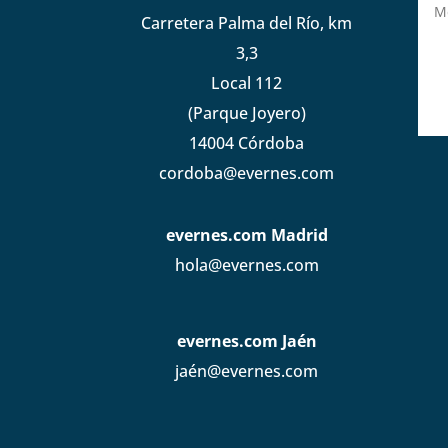
Carretera Palma del Río, km
3,3
Local 112
(Parque Joyero)
14004 Córdoba
cordoba@evernes.com
evernes.com Madrid
hola@evernes.com
evernes.com Jaén
jaén@evernes.com