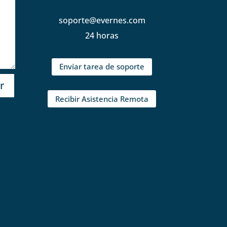
soporte@evernes.com
24 horas
Envíar tarea de soporte
r
Recibir Asistencia Remota