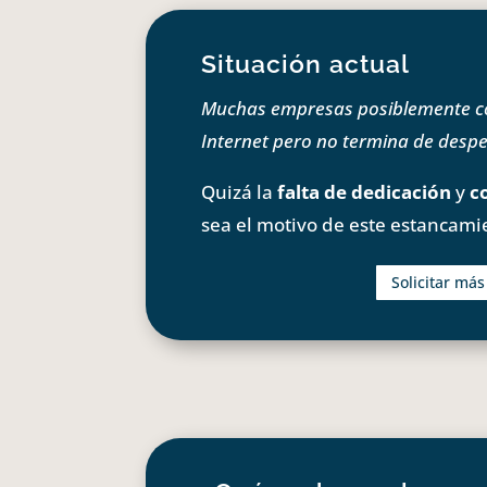
Situación actual
Muchas empresas posiblemente com
Internet pero no termina de despeg
Quizá la
falta de dedicación
y
c
sea el motivo de este estancami
Solicitar má