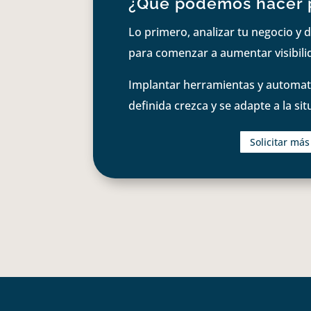
¿Qué podemos hacer 
Lo primero, analizar tu negocio y d
para comenzar a aumentar visibilid
Implantar herramientas y automati
definida crezca y se adapte a la si
Solicitar má