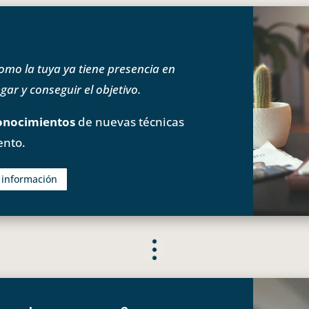
o la tuya ya tiene presencia en
ar y conseguir el objetivo.
onocimientos
de nuevas técnicas
ento.
s información