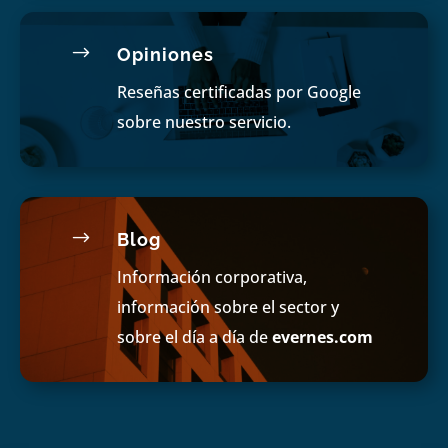
$
Opiniones
Reseñas certificadas por Google
sobre nuestro servicio.
$
Blog
Información corporativa,
información sobre el sector y
sobre el día a día de
evernes.com