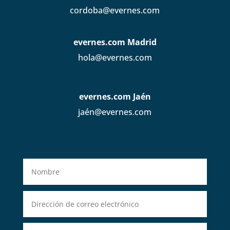
cordoba@evernes.com
evernes.com Madrid
hola@evernes.com
evernes.com Jaén
jaén@evernes.com