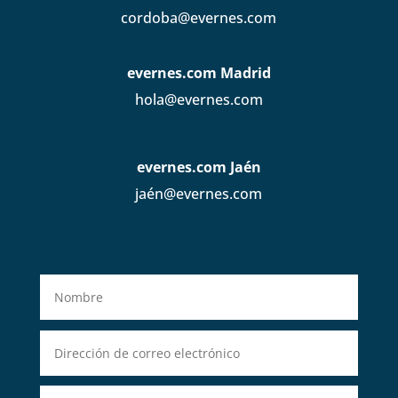
cordoba@evernes.com
evernes.com Madrid
hola@evernes.com
evernes.com Jaén
jaén@evernes.com