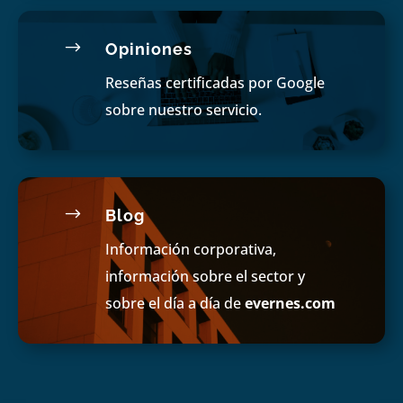
$
Opiniones
Reseñas certificadas por Google
sobre nuestro servicio.
$
Blog
Información corporativa,
información sobre el sector y
sobre el día a día de
evernes.com