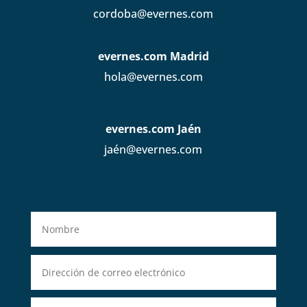
cordoba@evernes.com
evernes.com Madrid
hola@evernes.com
evernes.com Jaén
jaén@evernes.com