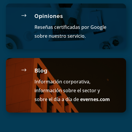
$
Opiniones
Reseñas certificadas por Google
sobre nuestro servicio.
$
Blog
Información corporativa,
información sobre el sector y
sobre el día a día de
evernes.com