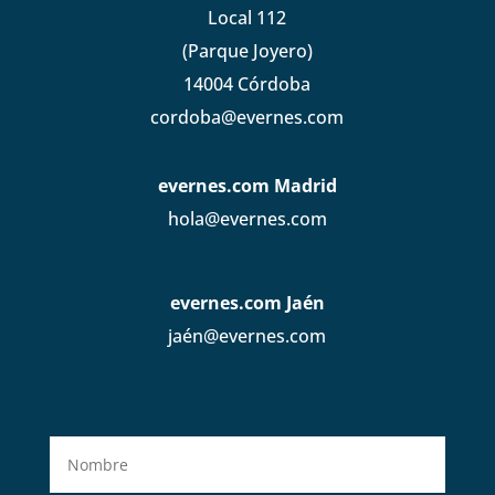
Local 112
(Parque Joyero)
14004 Córdoba
cordoba@evernes.com
evernes.com Madrid
hola@evernes.com
evernes.com Jaén
jaén@evernes.com