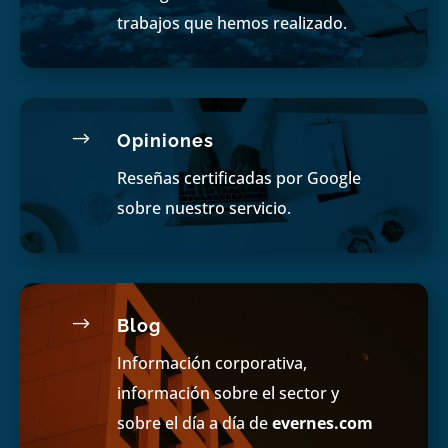
trabajos que hemos realizado.
$
Opiniones
Reseñas certificadas por Google
sobre nuestro servicio.
$
Blog
Información corporativa,
información sobre el sector y
sobre el día a día de
evernes.com