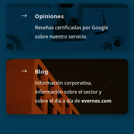
$
Opiniones
Reseñas certificadas por Google
sobre nuestro servicio.
$
Blog
Información corporativa,
información sobre el sector y
sobre el día a día de
evernes.com