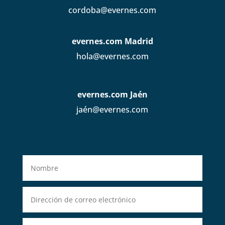
cordoba@evernes.com
evernes.com Madrid
hola@evernes.com
evernes.com Jaén
jaén@evernes.com