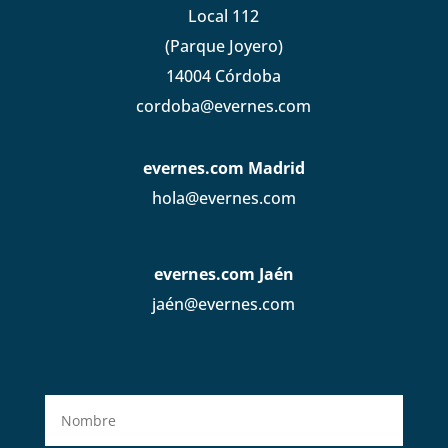
Local 112
(Parque Joyero)
14004 Córdoba
cordoba@evernes.com
evernes.com Madrid
hola@evernes.com
evernes.com Jaén
jaén@evernes.com