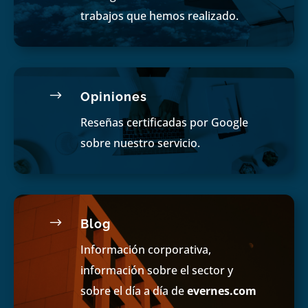
trabajos que hemos realizado.
$
Opiniones
Reseñas certificadas por Google
sobre nuestro servicio.
$
Blog
Información corporativa,
información sobre el sector y
sobre el día a día de
evernes.com