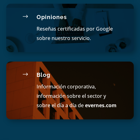
$
Opiniones
Reseñas certificadas por Google
sobre nuestro servicio.
$
Blog
Información corporativa,
información sobre el sector y
sobre el día a día de
evernes.com