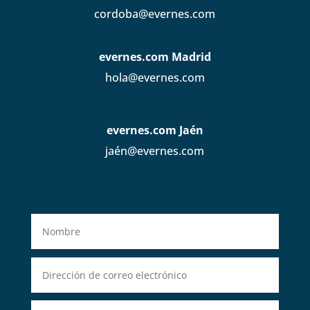
cordoba@evernes.com
evernes.com Madrid
hola@evernes.com
evernes.com Jaén
jaén@evernes.com