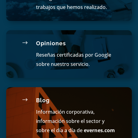
trabajos que hemos realizado.
$
Opiniones
Reseñas certificadas por Google
sobre nuestro servicio.
$
Blog
Información corporativa,
información sobre el sector y
sobre el día a día de
evernes.com