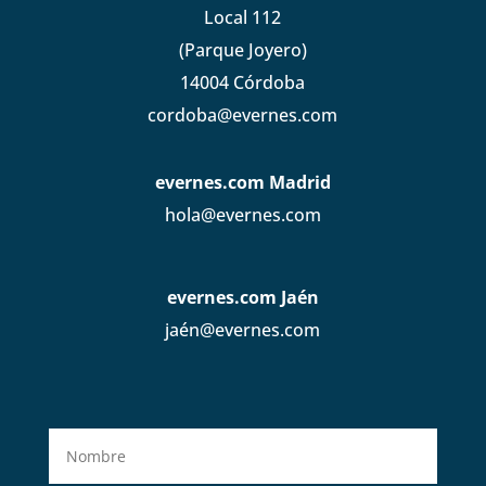
Local 112
(Parque Joyero)
14004 Córdoba
cordoba@evernes.com
evernes.com Madrid
hola@evernes.com
evernes.com Jaén
jaén@evernes.com