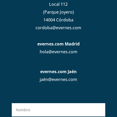
Local 112
(Parque Joyero)
14004 Córdoba
cordoba@evernes.com
evernes.com Madrid
hola@evernes.com
evernes.com Jaén
jaén@evernes.com