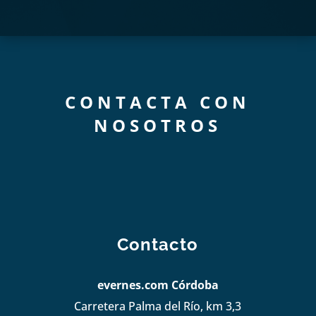
CONTACTA CON
NOSOTROS
Contacto
evernes.com Córdoba
Carretera Palma del Río, km 3,3