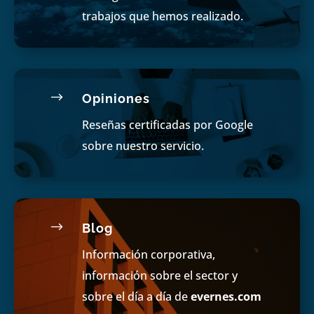
trabajos que hemos realizado.
$
Opiniones
Reseñas certificadas por Google
sobre nuestro servicio.
$
Blog
Información corporativa,
información sobre el sector y
sobre el día a día de
evernes.com