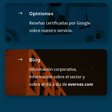
$
Opiniones
Reseñas certificadas por Google
sobre nuestro servicio.
$
Blog
Información corporativa,
información sobre el sector y
sobre el día a día de
evernes.com