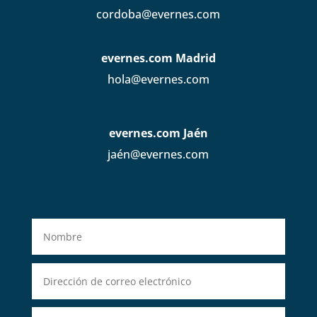
cordoba@evernes.com
evernes.com Madrid
hola@evernes.com
evernes.com Jaén
jaén@evernes.com