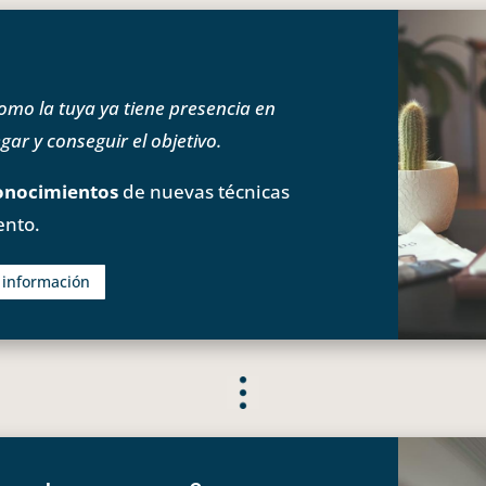
o la tuya ya tiene presencia en
ar y conseguir el objetivo.
onocimientos
de nuevas técnicas
ento.
s información