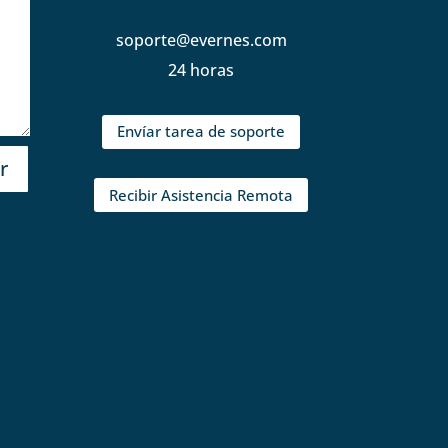
soporte@evernes.com
24 horas
Envíar tarea de soporte
r
Recibir Asistencia Remota