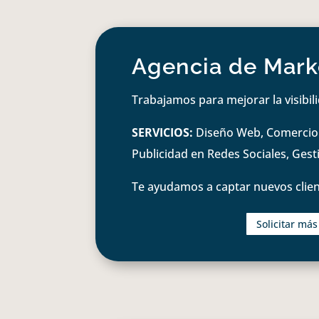
Agencia de Marke
Trabajamos para mejorar la visibil
SERVICIOS:
Diseño Web, Comercio e
Publicidad en Redes Sociales, Ges
Te ayudamos a captar nuevos clien
Solicitar má