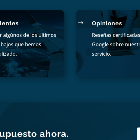
$
ientes
Opiniones
r algúnos de los últimos
Reseñas certificada
abajos que hemos
Google sobre nuest
alizado.
servicio.
supuesto ahora.