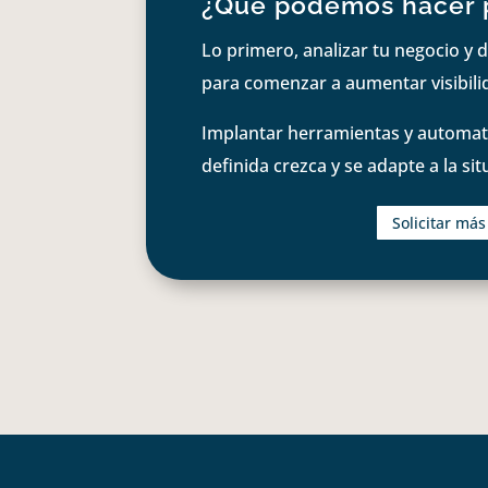
¿Qué podemos hacer 
Lo primero, analizar tu negocio y d
para comenzar a aumentar visibilid
Implantar herramientas y automati
definida crezca y se adapte a la si
Solicitar má