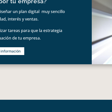
por tu empresa?
iseñar un plan digital muy sencillo
ad, interés y ventas.
zar tareas para que la estrategia
tuación de tu empresa.
s información