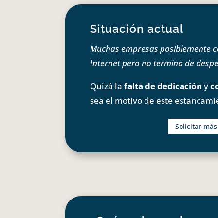
Situación actual
Muchas empresas posiblemente com
Internet pero no termina de despeg
Quizá la
falta de dedicación
y
c
sea el motivo de este estancami
Solicitar má