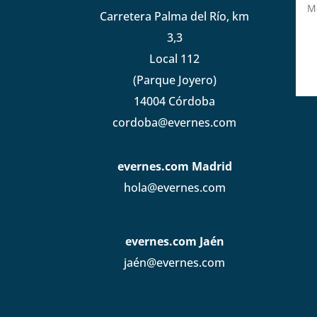
Carretera Palma del Río, km
3,3
Local 112
(Parque Joyero)
14004 Córdoba
cordoba@evernes.com
evernes.com Madrid
hola@evernes.com
evernes.com Jaén
jaén@evernes.com