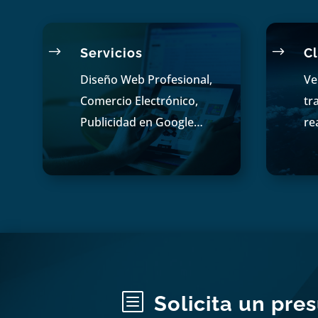
$
$
Servicios
Cl
Diseño Web Profesional,
Ve
Comercio Electrónico,
tr
Publicidad en Google…
re
b
Solicita un pre