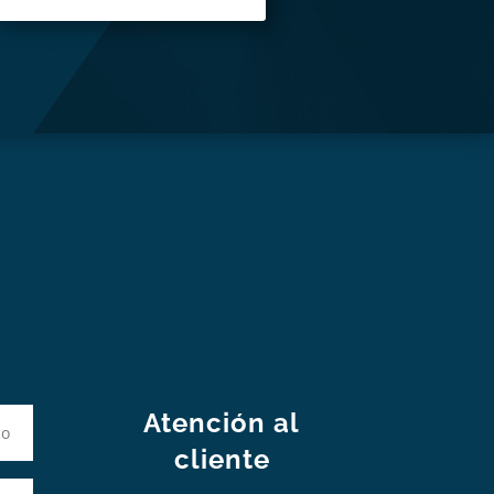
S
Atención al
cliente