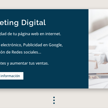
ting Digital
idad de tu página web en internet.
lectrónico, Publicidad en Google,
tión de Redes sociales…
tes y aumentar tus ventas.
s información