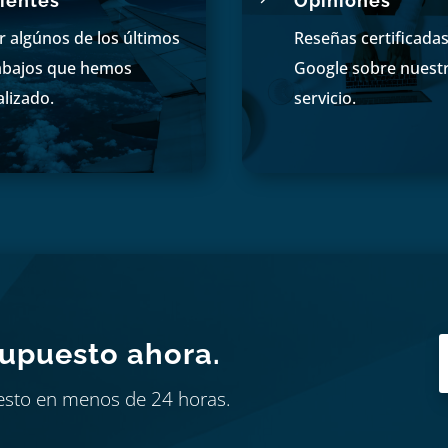
ientes
Opiniones
r algúnos de los últimos
Reseñas certificada
abajos que hemos
Google sobre nuest
alizado.
servicio.
supuesto ahora.
esto en menos de 24 horas.