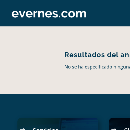
Resultados del aná
No se ha especificado ninguna
$
$