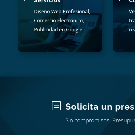
Servicios
Cl
Diseño Web Profesional,
Ve
Comercio Electrónico,
tr
Publicidad en Google…
re
b
Solicita un pre
Sin compromisos. Presupu