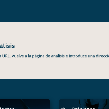
lisis
 URL. Vuelve a la página de análisis e introduce una direcci
$