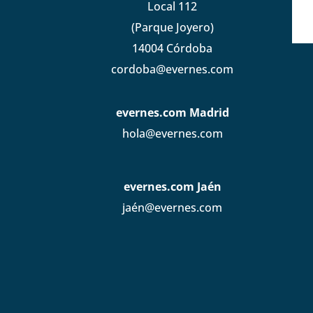
Local 112
(Parque Joyero)
14004 Córdoba
cordoba@evernes.com
evernes.com Madrid
hola@evernes.com
evernes.com Jaén
jaén@evernes.com