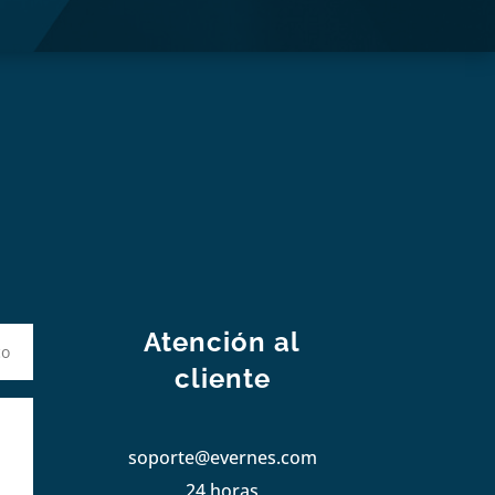
S
Atención al
cliente
soporte@evernes.com
24 horas