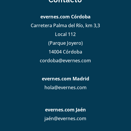
evernes.com Córdoba
Carretera Palma del Río, km 3,3
Local 112
(Parque Joyero)
14004 Córdoba
cordoba@evernes.com
evernes.com Madrid
hola@evernes.com
evernes.com Jaén
jaén@evernes.com