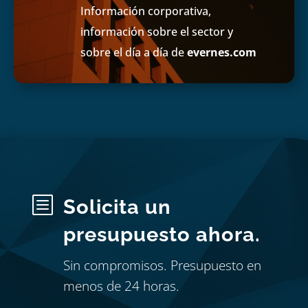
Información corporativa,
información sobre el sector y
sobre el día a día de
evernes.com
b
Solicita un
presupuesto ahora.
Sin compromisos. Presupuesto en
menos de 24 horas.