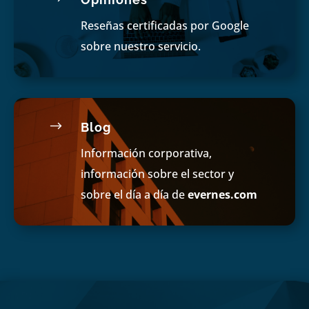
Reseñas certificadas por Google
sobre nuestro servicio.
$
Blog
Información corporativa,
información sobre el sector y
sobre el día a día de
evernes.com