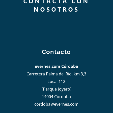
CONTACTA CON
NOSOTROS
Contacto
evernes.com Córdoba
Carretera Palma del Río, km 3,3
Local 112
(Parque Joyero)
14004 Córdoba
cordoba@evernes.com