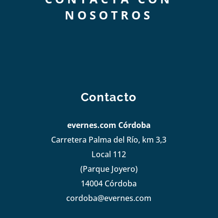
NOSOTROS
Contacto
evernes.com Córdoba
Carretera Palma del Río, km 3,3
Local 112
(Parque Joyero)
14004 Córdoba
cordoba@evernes.com