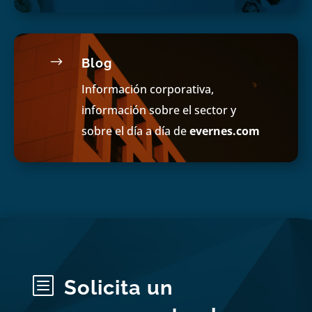
$
Blog
Información corporativa,
información sobre el sector y
sobre el día a día de
evernes.com
b
Solicita un