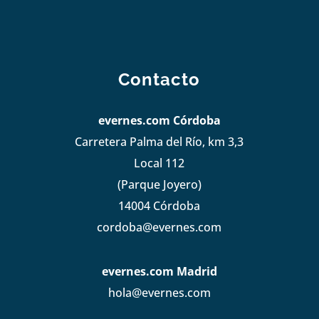
Contacto
evernes.com Córdoba
Carretera Palma del Río, km 3,3
Local 112
(Parque Joyero)
14004 Córdoba
cordoba@evernes.com
evernes.com Madrid
hola@evernes.com