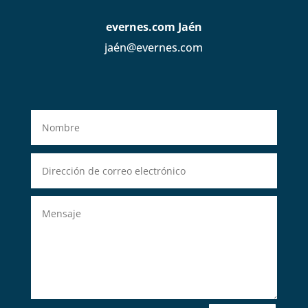
evernes.com Jaén
jaén@evernes.com