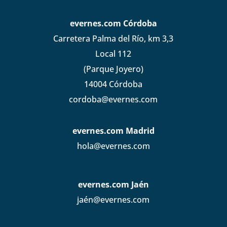
evernes.com Córdoba
Carretera Palma del Río, km 3,3
Local 112
(Parque Joyero)
14004 Córdoba
cordoba@evernes.com
evernes.com Madrid
hola@evernes.com
evernes.com Jaén
jaén@evernes.com