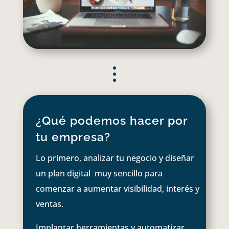
¿Qué podemos hacer por
tu empresa?
Lo primero, analizar tu negocio y diseñar
un plan digital muy sencillo para
comenzar a aumentar visibilidad, interés y
ventas.
Implantar herramientas y automatizar