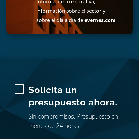
Información corporativa,
información sobre el sector y
sobre el día a día de
evernes.com
b
Solicita un
presupuesto ahora.
Sin compromisos. Presupuesto en
menos de 24 horas.