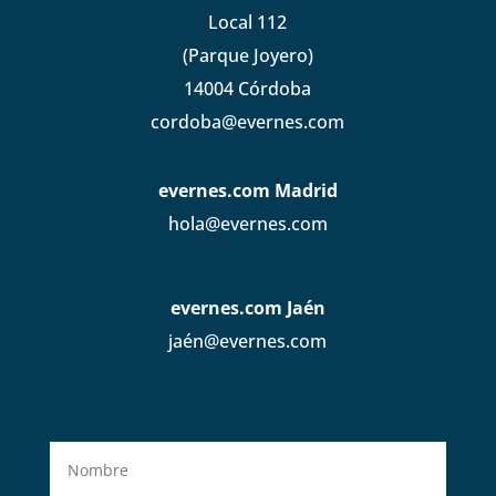
Local 112
(Parque Joyero)
14004 Córdoba
cordoba@evernes.com
evernes.com Madrid
hola@evernes.com
evernes.com Jaén
jaén@evernes.com