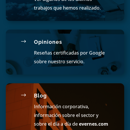
trabajos que hemos realizado.
$
Opiniones
Reseñas certificadas por Google
sobre nuestro servicio.
$
Blog
Información corporativa,
información sobre el sector y
sobre el día a día de
evernes.com