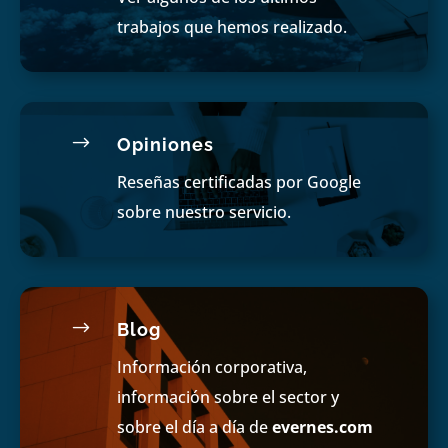
trabajos que hemos realizado.
$
Opiniones
Reseñas certificadas por Google
sobre nuestro servicio.
$
Blog
Información corporativa,
información sobre el sector y
sobre el día a día de
evernes.com