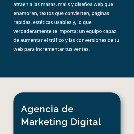
atraen a las masas, mails y diseños web que
enamoran, textos que convierten, páginas
rápidas, estéticas usables y, lo que
verdaderamente te importa: un equipo capaz
de aumentar el tráfico y las conversiones de tu
web para incrementar tus ventas.
Agencia de
Marketing Digital