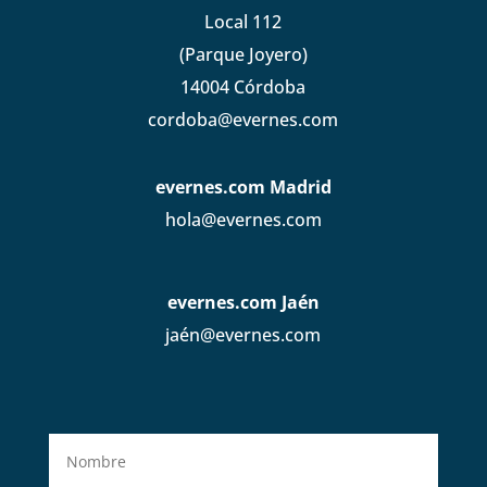
Local 112
(Parque Joyero)
14004 Córdoba
cordoba@evernes.com
evernes.com Madrid
hola@evernes.com
evernes.com Jaén
jaén@evernes.com