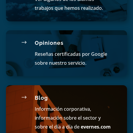
trabajos que hemos realizado.
$
Opiniones
Reseñas certificadas por Google
sobre nuestro servicio.
$
Blog
Información corporativa,
información sobre el sector y
sobre el día a día de
evernes.com