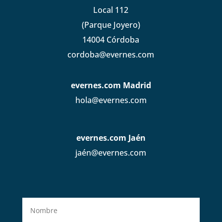
Local 112
(Parque Joyero)
14004 Córdoba
cordoba@evernes.com
evernes.com Madrid
hola@evernes.com
evernes.com Jaén
jaén@evernes.com