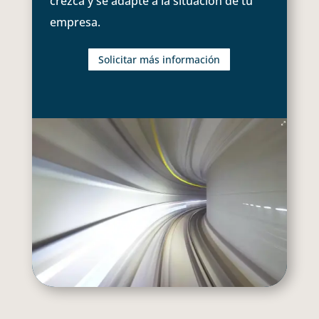
crezca y se adapte a la situación de tu
empresa.
Solicitar más información