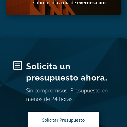
sobre el día a día de
evernes.com
b
Solicita un
presupuesto ahora.
Sin compromisos. Presupuesto en
menos de 24 horas.
Solicitar Presupuesto