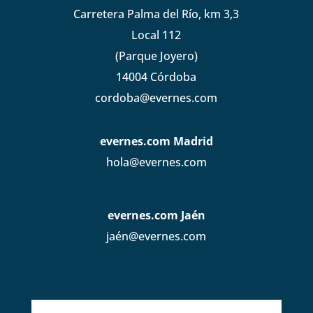
Carretera Palma del Río, km 3,3
Local 112
(Parque Joyero)
14004 Córdoba
cordoba@evernes.com
evernes.com Madrid
hola@evernes.com
evernes.com Jaén
jaén@evernes.com