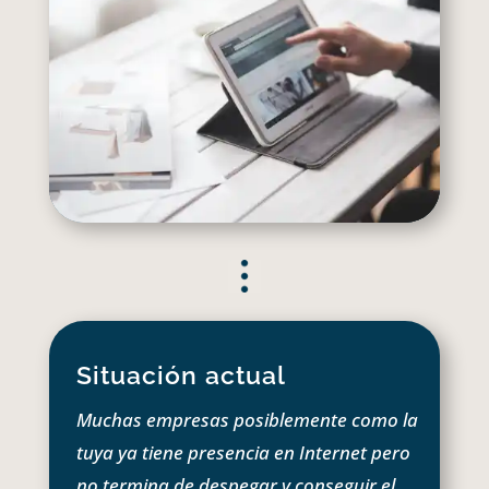
Situación actual
Muchas empresas posiblemente como la
tuya ya tiene presencia en Internet pero
no termina de despegar y conseguir el