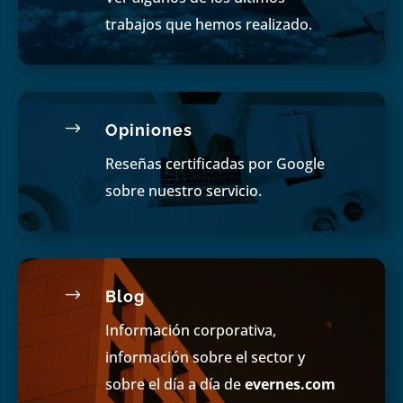
trabajos que hemos realizado.
$
Opiniones
Reseñas certificadas por Google
sobre nuestro servicio.
$
Blog
Información corporativa,
información sobre el sector y
sobre el día a día de
evernes.com