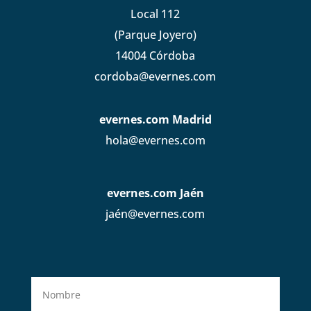
Local 112
(Parque Joyero)
14004 Córdoba
cordoba@evernes.com
evernes.com Madrid
hola@evernes.com
evernes.com Jaén
jaén@evernes.com