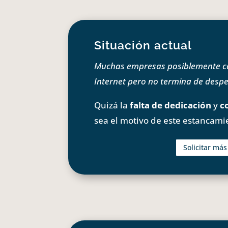
Situación actual
Muchas empresas posiblemente com
Internet pero no termina de despeg
Quizá la
falta de dedicación
y
c
sea el motivo de este estancami
Solicitar má