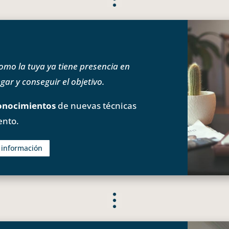
o la tuya ya tiene presencia en
ar y conseguir el objetivo.
onocimientos
de nuevas técnicas
ento.
s información