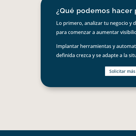
¿Qué podemos hacer 
Lo primero, analizar tu negocio y d
para comenzar a aumentar visibilid
Implantar herramientas y automati
definida crezca y se adapte a la si
Solicitar má