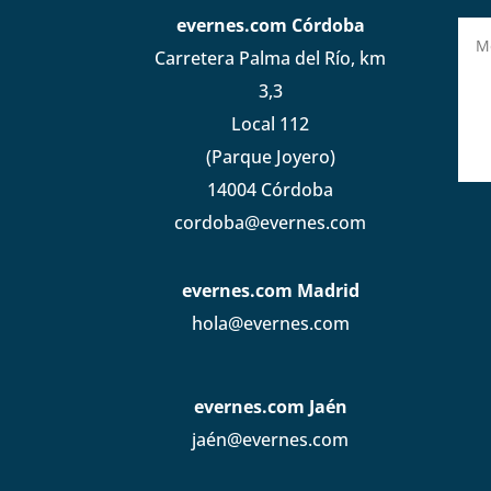
evernes.com Córdoba
Carretera Palma del Río, km
3,3
Local 112
(Parque Joyero)
14004 Córdoba
cordoba@evernes.com
evernes.com Madrid
hola@evernes.com
evernes.com Jaén
jaén@evernes.com