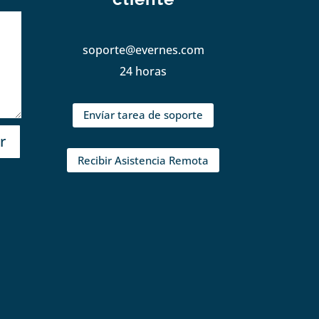
soporte@evernes.com
24 horas
Envíar tarea de soporte
r
Recibir Asistencia Remota