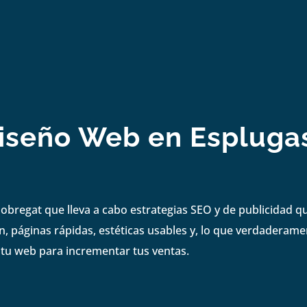
iseño Web en Esplugas
bregat que lleva a cabo estrategias SEO y de publicidad qu
 páginas rápidas, estéticas usables y, lo que verdaderame
e tu web para incrementar tus ventas.