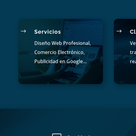
$
$
Servicios
Cl
Diseño Web Profesional,
Ve
Comercio Electrónico,
tr
Publicidad en Google…
re