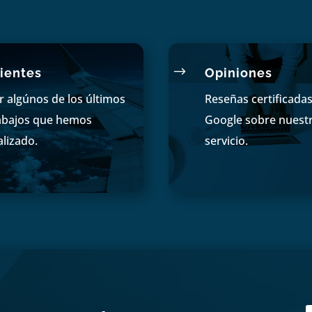
$
ientes
Opiniones
r algúnos de los últimos
Reseñas certificada
abajos que hemos
Google sobre nuest
alizado.
servicio.