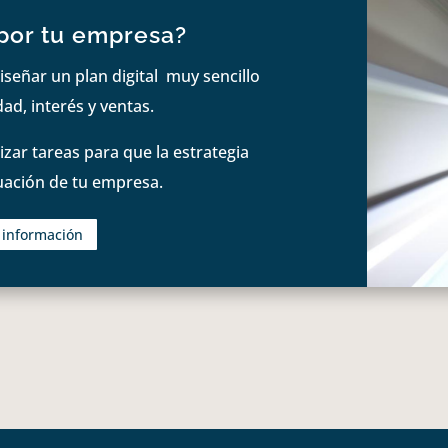
por tu empresa?
iseñar un plan digital muy sencillo
ad, interés y ventas.
zar tareas para que la estrategia
tuación de tu empresa.
s información