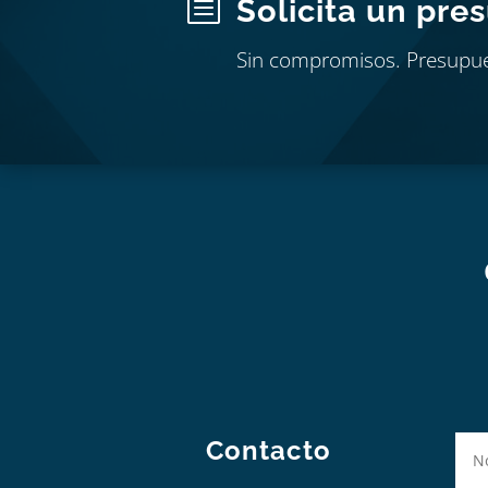
b
Solicita un pre
Sin compromisos. Presupu
Contacto