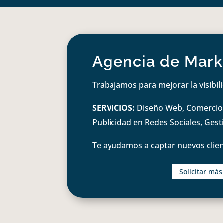
Agencia de Marke
Trabajamos para mejorar la visibil
SERVICIOS:
Diseño Web, Comercio e
Publicidad en Redes Sociales, Ges
Te ayudamos a captar nuevos clien
Solicitar má