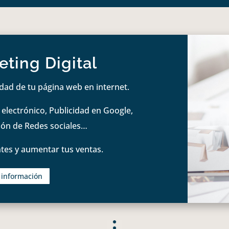
ting Digital
idad de tu página web en internet.
lectrónico, Publicidad en Google,
tión de Redes sociales…
tes y aumentar tus ventas.
s información