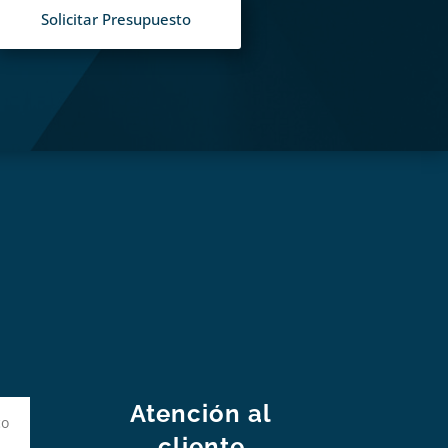
Solicitar Presupuesto
S
Atención al
cliente