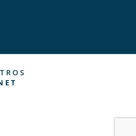
TROS
NET