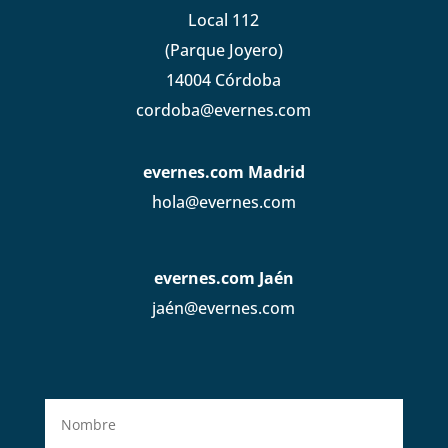
Local 112
(Parque Joyero)
14004 Córdoba
cordoba@evernes.com
evernes.com Madrid
hola@evernes.com
evernes.com Jaén
jaén@evernes.com