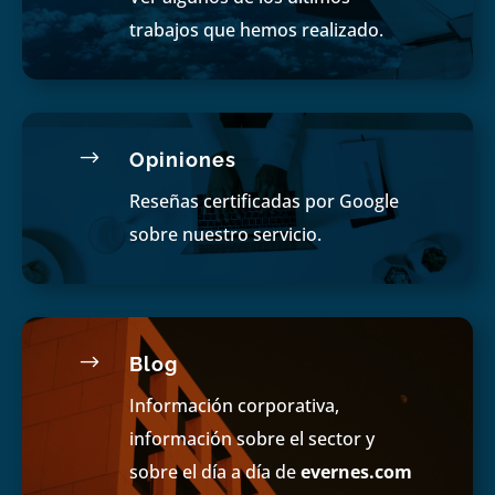
trabajos que hemos realizado.
$
Opiniones
Reseñas certificadas por Google
sobre nuestro servicio.
$
Blog
Información corporativa,
información sobre el sector y
sobre el día a día de
evernes.com