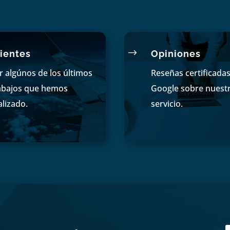
$
ientes
Opiniones
r algúnos de los últimos
Reseñas certificada
abajos que hemos
Google sobre nuest
alizado.
servicio.