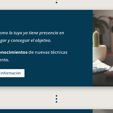
o la tuya ya tiene presencia en
ar y conseguir el objetivo.
onocimientos
de nuevas técnicas
ento.
s información