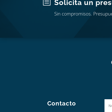
b
Solicita un pre
Sin compromisos. Presupu
Contacto