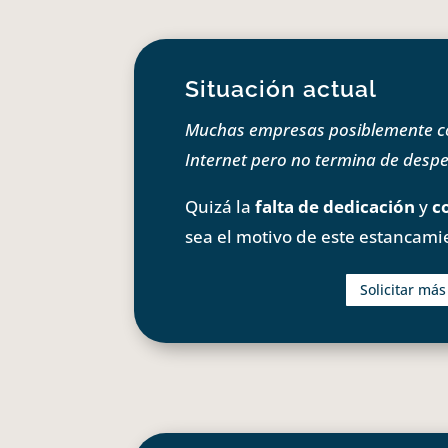
Situación actual
Muchas empresas posiblemente com
Internet pero no termina de despeg
Quizá la
falta de dedicación
y
c
sea el motivo de este estancami
Solicitar má