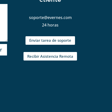
soporte@evernes.com
24 horas
Envíar tarea de soporte
r
Recibir Asistencia Remota