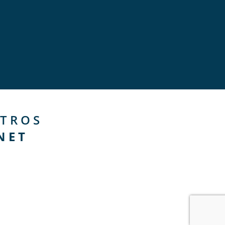
TROS
NET