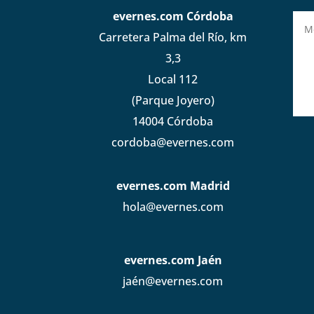
evernes.com Córdoba
Carretera Palma del Río, km
3,3
Local 112
(Parque Joyero)
14004 Córdoba
cordoba@evernes.com
evernes.com Madrid
hola@evernes.com
evernes.com Jaén
jaén@evernes.com