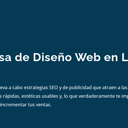
sa de Diseño Web en L
va a cabo estrategias SEO y de publicidad que atraen a la
 rápidas, estéticas usables y, lo que verdaderamente te i
 incrementar tus ventas.