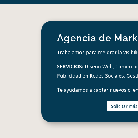
Agencia de Marke
Trabajamos para mejorar la visibil
SERVICIOS:
Diseño Web, Comercio e
Publicidad en Redes Sociales, Ges
Te ayudamos a captar nuevos clien
Solicitar má