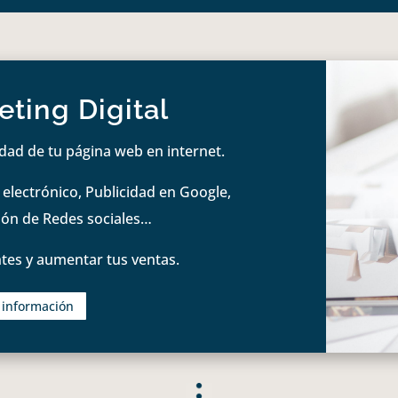
ting Digital
idad de tu página web en internet.
lectrónico, Publicidad en Google,
tión de Redes sociales…
tes y aumentar tus ventas.
s información