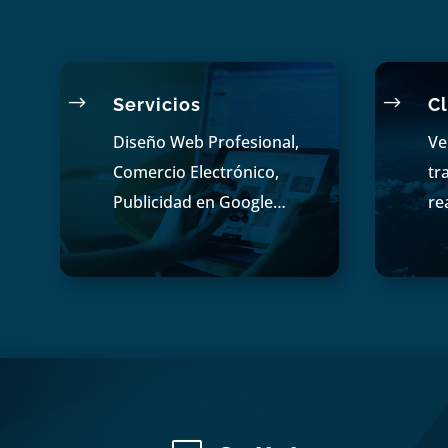
$
$
Servicios
Cl
Diseño Web Profesional,
Ve
Comercio Electrónico,
tr
Publicidad en Google…
re