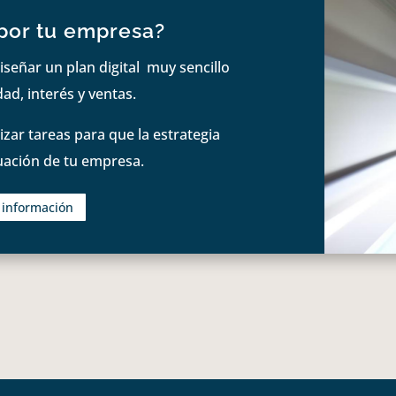
por tu empresa?
iseñar un plan digital muy sencillo
ad, interés y ventas.
zar tareas para que la estrategia
tuación de tu empresa.
s información