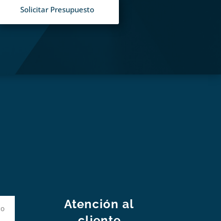
Solicitar Presupuesto
S
Atención al
cliente