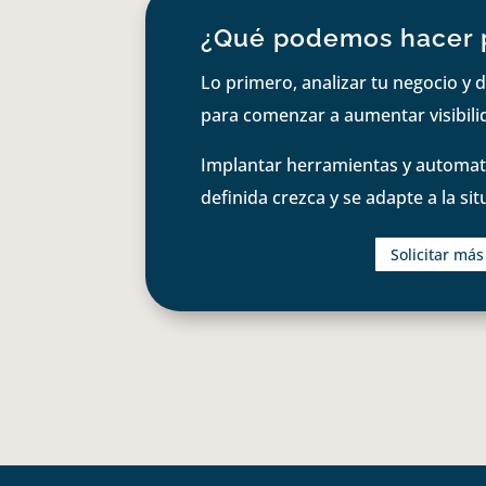
¿Qué podemos hacer 
Lo primero, analizar tu negocio y d
para comenzar a aumentar visibilid
Implantar herramientas y automati
definida crezca y se adapte a la si
Solicitar má