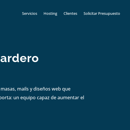
Servicios
Hosting
Clientes
Solicitar Presupuesto
ardero
s masas, mails y diseños web que
mporta: un equipo capaz de aumentar el