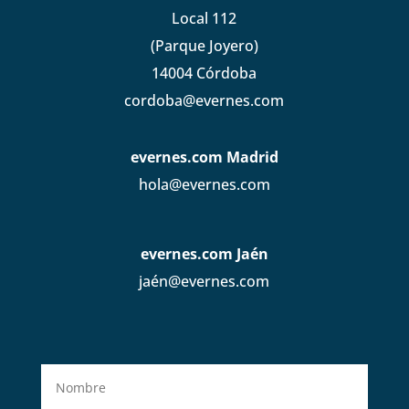
Local 112
(Parque Joyero)
14004 Córdoba
cordoba@evernes.com
evernes.com Madrid
hola@evernes.com
evernes.com Jaén
jaén@evernes.com