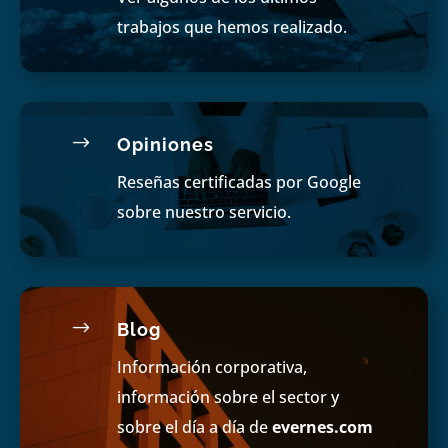
trabajos que hemos realizado.
$
Opiniones
Reseñas certificadas por Google
sobre nuestro servicio.
$
Blog
Información corporativa,
información sobre el sector y
sobre el día a día de
evernes.com