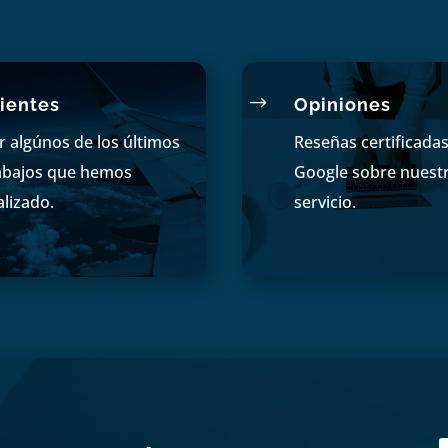
$
ientes
Opiniones
r algúnos de los últimos
Reseñas certificada
abajos que hemos
Google sobre nuest
alizado.
servicio.