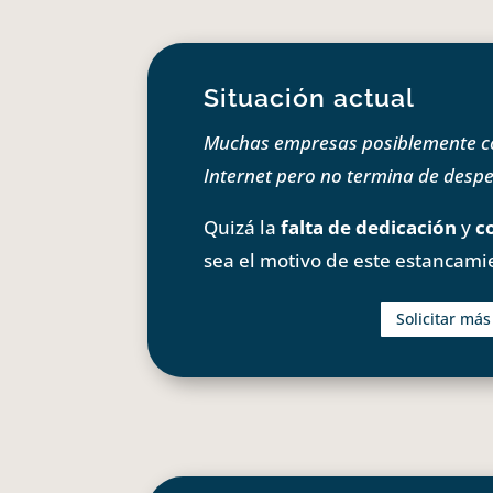
Situación actual
Muchas empresas posiblemente com
Internet pero no termina de despeg
Quizá la
falta de dedicación
y
c
sea el motivo de este estancami
Solicitar má