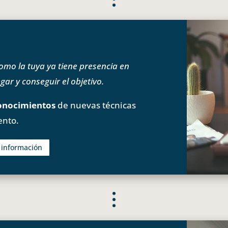
o la tuya ya tiene presencia en
ar y conseguir el objetivo.
onocimientos
de nuevas técnicas
ento.
s información