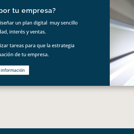
por tu empresa?
iseñar un plan digital muy sencillo
ad, interés y ventas.
zar tareas para que la estrategia
tuación de tu empresa.
s información