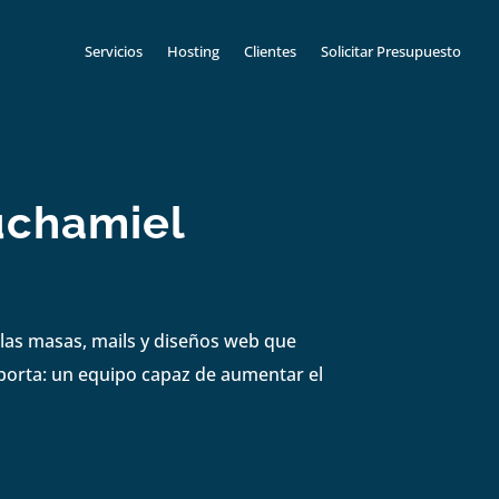
Servicios
Hosting
Clientes
Solicitar Presupuesto
uchamiel
las masas, mails y diseños web que
mporta: un equipo capaz de aumentar el