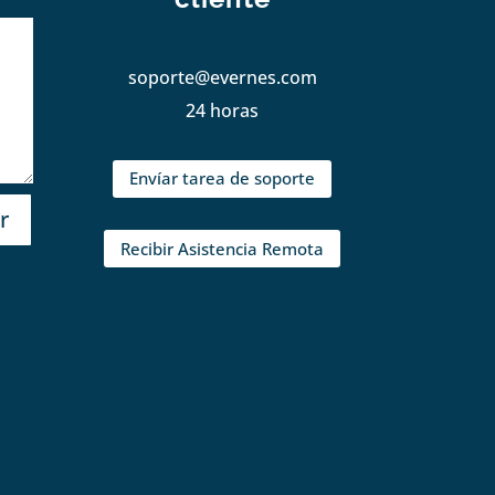
soporte@evernes.com
24 horas
Envíar tarea de soporte
r
Recibir Asistencia Remota