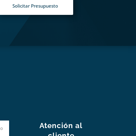
Solicitar Presupuesto
S
Atención al
cliente