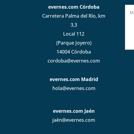
evernes.com Córdoba
Carretera Palma del Río, km
3,3
Local 112
(Parque Joyero)
14004 Córdoba
cordoba@evernes.com
evernes.com Madrid
hola@evernes.com
evernes.com Jaén
jaén@evernes.com