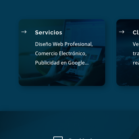
$
$
Servicios
Cl
Diseño Web Profesional,
Ve
Comercio Electrónico,
tr
Publicidad en Google…
re