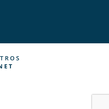
TROS
NET