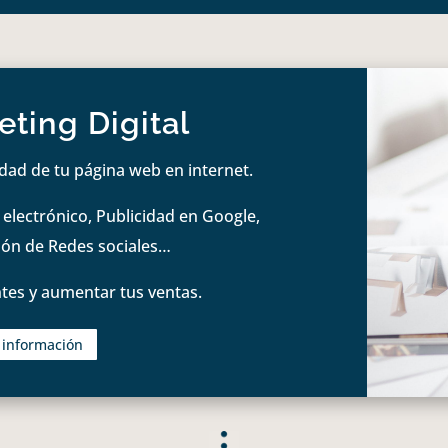
ting Digital
idad de tu página web en internet.
lectrónico, Publicidad en Google,
tión de Redes sociales…
tes y aumentar tus ventas.
s información