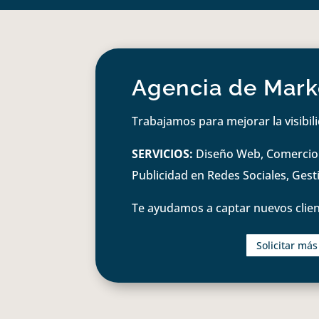
Agencia de Marke
Trabajamos para mejorar la visibil
SERVICIOS:
Diseño Web, Comercio e
Publicidad en Redes Sociales, Ges
Te ayudamos a captar nuevos clien
Solicitar má