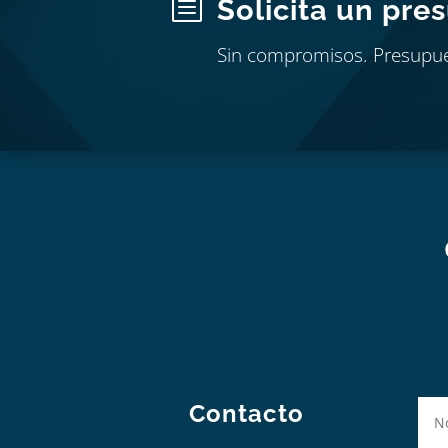
b
Solicita un pre
Sin compromisos. Presupu
Contacto