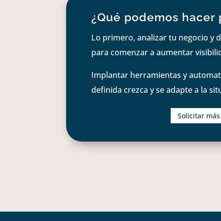
¿Qué podemos hacer 
Lo primero, analizar tu negocio y d
para comenzar a aumentar visibilid
Implantar herramientas y automati
definida crezca y se adapte a la si
Solicitar má