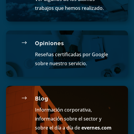
trabajos que hemos realizado.
$
Opiniones
Reseñas certificadas por Google
sobre nuestro servicio.
$
Blog
Información corporativa,
información sobre el sector y
sobre el día a día de
evernes.com