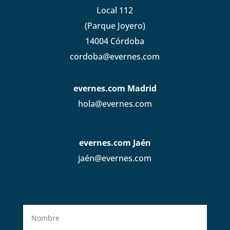
Local 112
(Parque Joyero)
14004 Córdoba
cordoba@evernes.com
evernes.com Madrid
hola@evernes.com
evernes.com Jaén
jaén@evernes.com