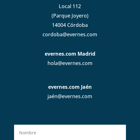
Local 112
(Parque Joyero)
14004 Córdoba
cordoba@evernes.com
evernes.com Madrid
hola@evernes.com
evernes.com Jaén
jaén@evernes.com