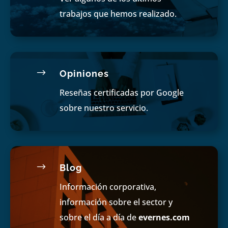
trabajos que hemos realizado.
$
Opiniones
Reseñas certificadas por Google
sobre nuestro servicio.
$
Blog
Información corporativa,
información sobre el sector y
sobre el día a día de
evernes.com