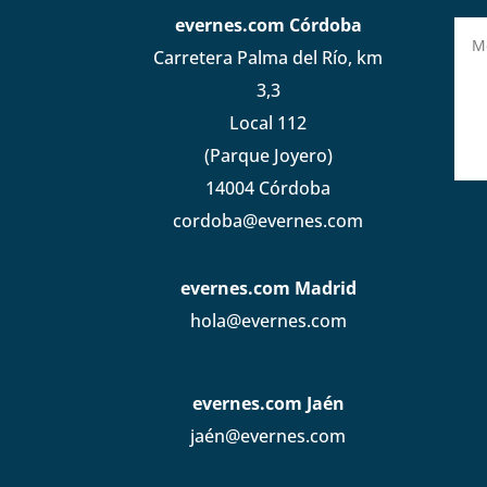
evernes.com Córdoba
Carretera Palma del Río, km
3,3
Local 112
(Parque Joyero)
14004 Córdoba
cordoba@evernes.com
evernes.com Madrid
hola@evernes.com
evernes.com Jaén
jaén@evernes.com