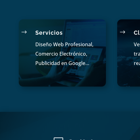
$
$
Servicios
Cl
Diseño Web Profesional,
Ve
Comercio Electrónico,
tr
Publicidad en Google…
re