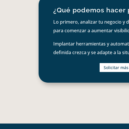
¿Qué podemos hacer 
Lo primero, analizar tu negocio y d
para comenzar a aumentar visibilid
Implantar herramientas y automati
definida crezca y se adapte a la si
Solicitar má