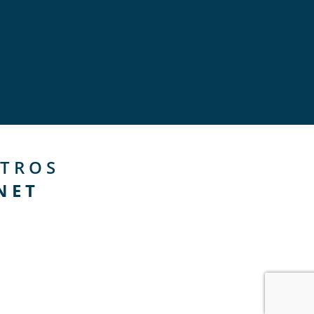
TROS
NET