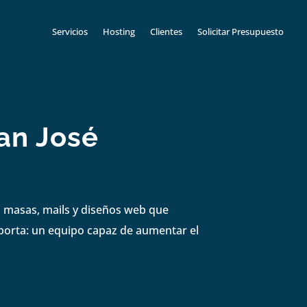
Servicios
Hosting
Clientes
Solicitar Presupuesto
an José
s masas, mails y diseños web que
mporta: un equipo capaz de aumentar el