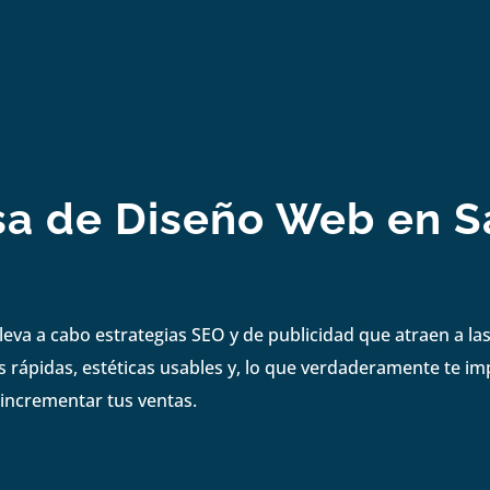
a de Diseño Web en S
eva a cabo estrategias SEO y de publicidad que atraen a la
 rápidas, estéticas usables y, lo que verdaderamente te i
 incrementar tus ventas.