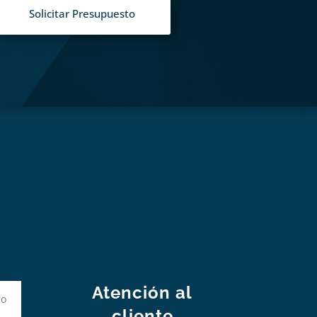
Solicitar Presupuesto
S
Atención al
cliente