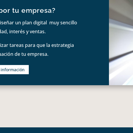
por tu empresa?
iseñar un plan digital muy sencillo
ad, interés y ventas.
zar tareas para que la estrategia
tuación de tu empresa.
s información