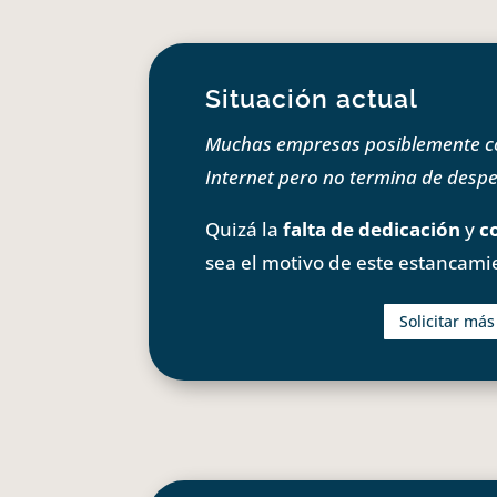
Situación actual
Muchas empresas posiblemente com
Internet pero no termina de despeg
Quizá la
falta de dedicación
y
c
sea el motivo de este estancami
Solicitar má