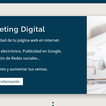
ting Digital
idad de tu página web en internet.
lectrónico, Publicidad en Google,
tión de Redes sociales…
tes y aumentar tus ventas.
s información