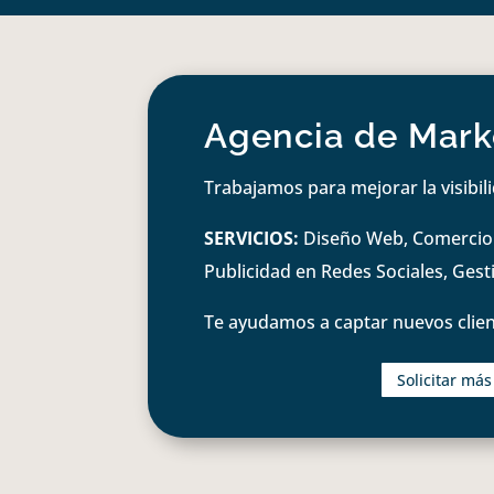
Agencia de Marke
Trabajamos para mejorar la visibil
SERVICIOS:
Diseño Web, Comercio e
Publicidad en Redes Sociales, Ges
Te ayudamos a captar nuevos clien
Solicitar má