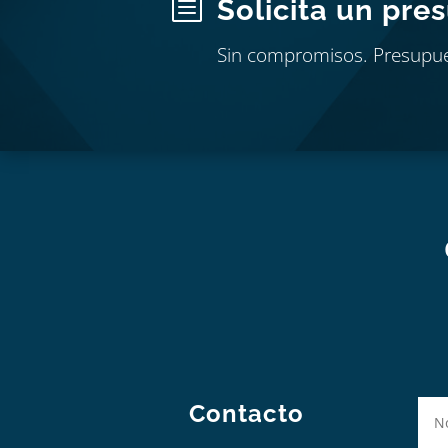
b
Solicita un pre
Sin compromisos. Presupu
Contacto