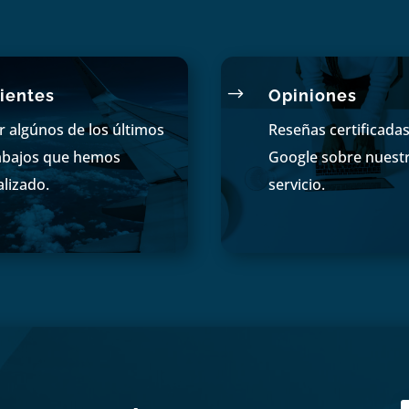
$
ientes
Opiniones
r algúnos de los últimos
Reseñas certificada
abajos que hemos
Google sobre nuest
alizado.
servicio.