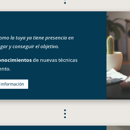
o la tuya ya tiene presencia en
ar y conseguir el objetivo.
onocimientos
de nuevas técnicas
ento.
s información