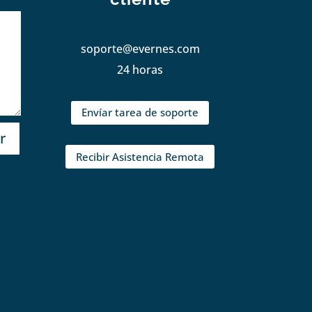
soporte@evernes.com
24 horas
Envíar tarea de soporte
r
Recibir Asistencia Remota