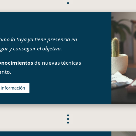
o la tuya ya tiene presencia en
ar y conseguir el objetivo.
onocimientos
de nuevas técnicas
ento.
s información