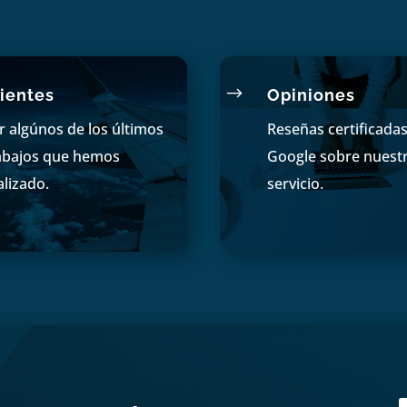
$
ientes
Opiniones
r algúnos de los últimos
Reseñas certificada
abajos que hemos
Google sobre nuest
alizado.
servicio.