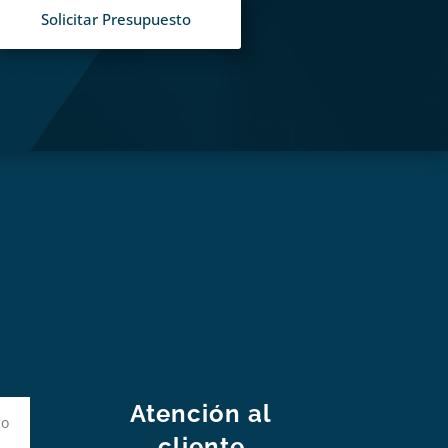
Solicitar Presupuesto
S
Atención al
cliente