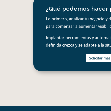
¿Qué podemos hacer 
Lo primero, analizar tu negocio y d
para comenzar a aumentar visibilid
Implantar herramientas y automati
definida crezca y se adapte a la si
Solicitar má