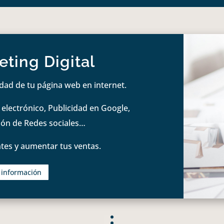
ting Digital
idad de tu página web en internet.
lectrónico, Publicidad en Google,
tión de Redes sociales…
tes y aumentar tus ventas.
s información