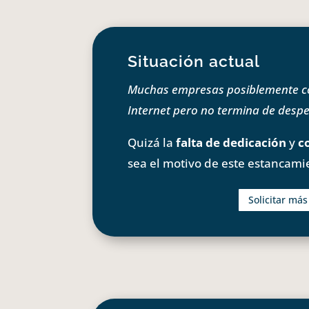
Situación actual
Muchas empresas posiblemente com
Internet pero no termina de despeg
Quizá la
falta de dedicación
y
c
sea el motivo de este estancami
Solicitar má