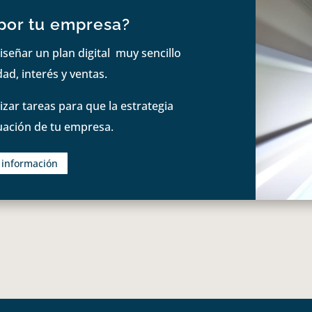
por tu empresa?
iseñar un plan digital muy sencillo
ad, interés y ventas.
zar tareas para que la estrategia
tuación de tu empresa.
s información