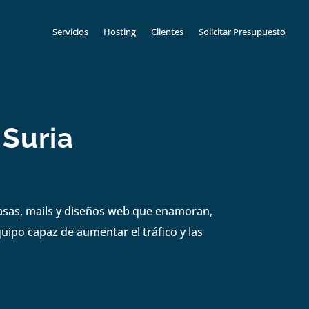
Servicios
Hosting
Clientes
Solicitar Presupuesto
Suria
masas, mails y diseños web que enamoran,
uipo capaz de aumentar el tráfico y las