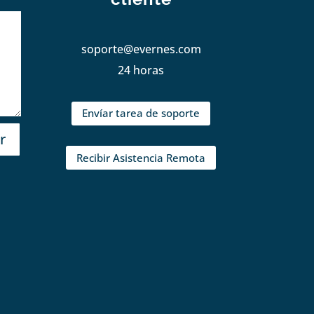
soporte@evernes.com
24 horas
Envíar tarea de soporte
r
Recibir Asistencia Remota