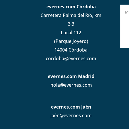
evernes.com Córdoba
Carretera Palma del Río, km
3,3
Local 112
(Parque Joyero)
14004 Córdoba
cordoba@evernes.com
evernes.com Madrid
hola@evernes.com
evernes.com Jaén
jaén@evernes.com