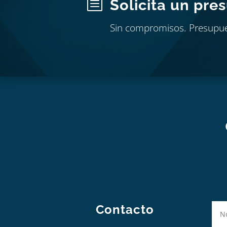
b
Solicita un pre
Sin compromisos. Presupu
Contacto