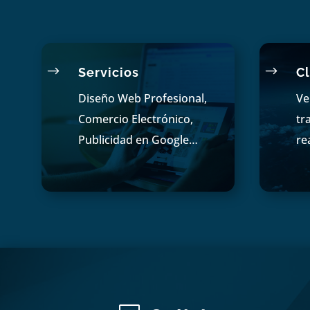
$
$
Servicios
Cl
Diseño Web Profesional,
Ve
Comercio Electrónico,
tr
Publicidad en Google…
re