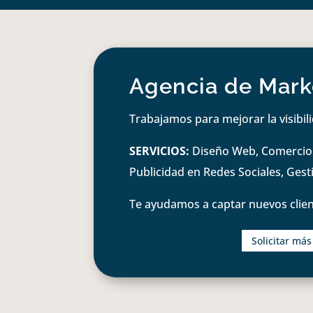
Agencia de Marke
Trabajamos para mejorar la visibil
SERVICIOS:
Diseño Web, Comercio e
Publicidad en Redes Sociales, Ges
Te ayudamos a captar nuevos clien
Solicitar má