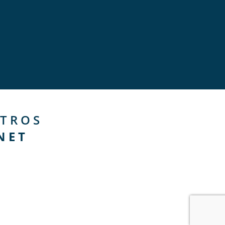
TROS
NET