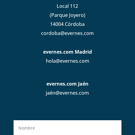
Local 112
(Parque Joyero)
14004 Córdoba
cordoba@evernes.com
evernes.com Madrid
hola@evernes.com
evernes.com Jaén
jaén@evernes.com