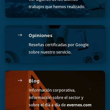
trabajos que hemos realizado.
$
Opiniones
Reseñas certificadas por Google
sobre nuestro servicio.
$
Blog
Información corporativa,
información sobre el sector y
sobre el día a día de
evernes.com