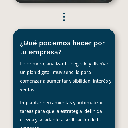
¿Qué podemos hacer por
tu empresa?
Lo primero, analizar tu negocio y diseñar
un plan digital muy sencillo para
comenzar a aumentar visibilidad, interés y
ventas.
Implantar herramientas y automatizar
tareas para que la estrategia definida
crezca y se adapte a la situación de tu