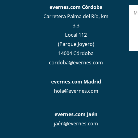
evernes.com Córdoba
Carretera Palma del Río, km
3,3
Local 112
(Parque Joyero)
14004 Córdoba
cordoba@evernes.com
evernes.com Madrid
hola@evernes.com
evernes.com Jaén
jaén@evernes.com