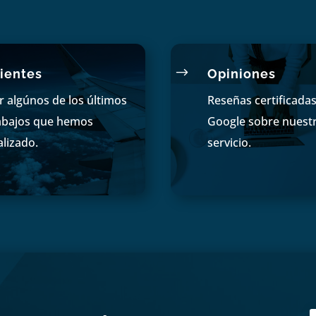
$
ientes
Opiniones
r algúnos de los últimos
Reseñas certificada
abajos que hemos
Google sobre nuest
alizado.
servicio.