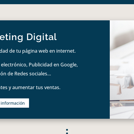
ting Digital
idad de tu página web en internet.
lectrónico, Publicidad en Google,
tión de Redes sociales…
tes y aumentar tus ventas.
s información