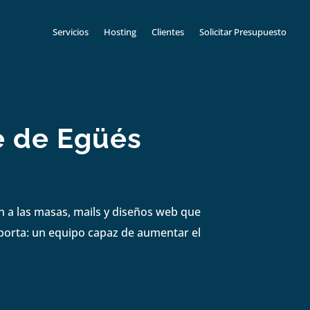
Servicios
Hosting
Clientes
Solicitar Presupuesto
e de Egüés
n a las masas, mails y diseños web que
mporta: un equipo capaz de aumentar el