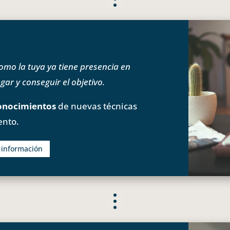
o la tuya ya tiene presencia en
ar y conseguir el objetivo.
onocimientos
de nuevas técnicas
ento.
s información