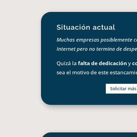
Situación actual
Muchas empresas posiblemente com
Internet pero no termina de despeg
Quizá la
falta de dedicación
y
c
sea el motivo de este estancami
Solicitar má