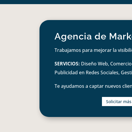
Agencia de Marke
Trabajamos para mejorar la visibil
SERVICIOS:
Diseño Web, Comercio e
Publicidad en Redes Sociales, Ges
Te ayudamos a captar nuevos clien
Solicitar má