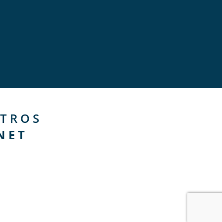
TROS
NET