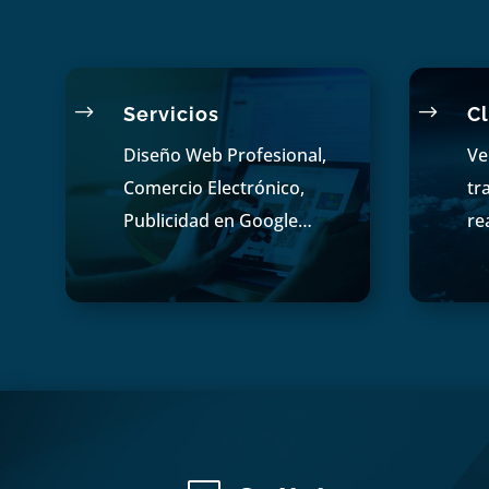
$
$
Servicios
Cl
Diseño Web Profesional,
Ve
Comercio Electrónico,
tr
Publicidad en Google…
re