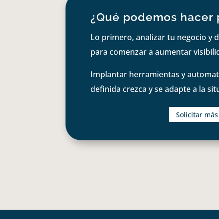
¿Qué podemos hacer 
Lo primero, analizar tu negocio y d
para comenzar a aumentar visibilid
Implantar herramientas y automati
definida crezca y se adapte a la si
Solicitar má