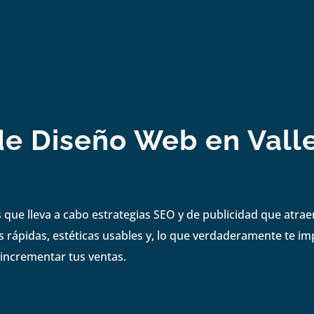
e Diseño Web en Vall
que lleva a cabo estrategias SEO y de publicidad que atrae
 rápidas, estéticas usables y, lo que verdaderamente te i
 incrementar tus ventas.