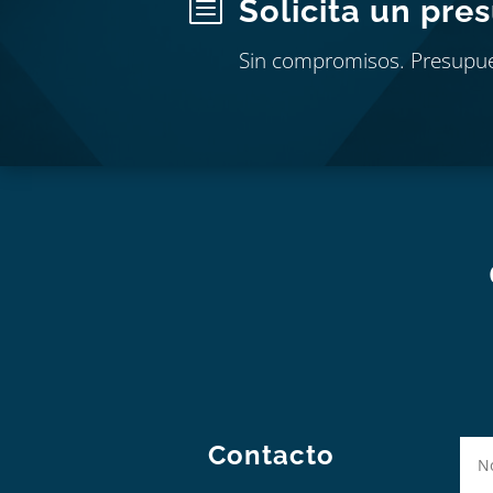
b
Solicita un pre
Sin compromisos. Presupu
Contacto