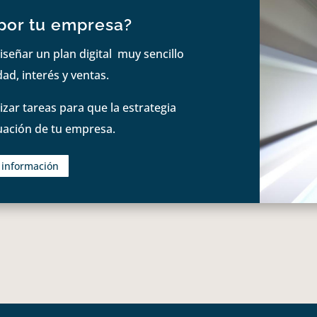
por tu empresa?
iseñar un plan digital muy sencillo
ad, interés y ventas.
zar tareas para que la estrategia
tuación de tu empresa.
s información