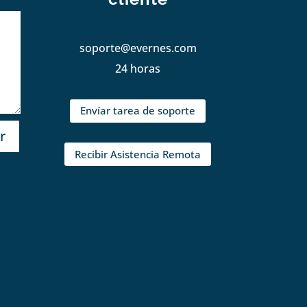
soporte@evernes.com
24 horas
Envíar tarea de soporte
r
Recibir Asistencia Remota