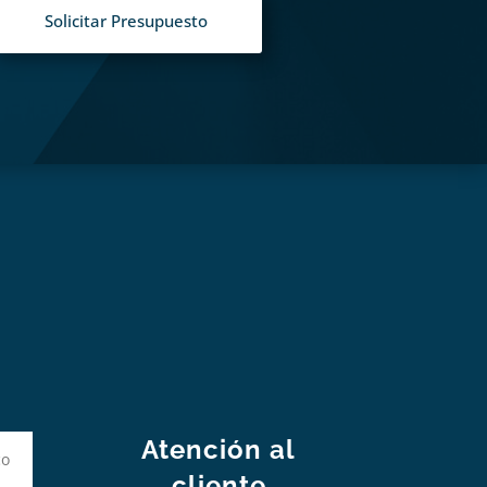
Solicitar Presupuesto
S
Atención al
cliente