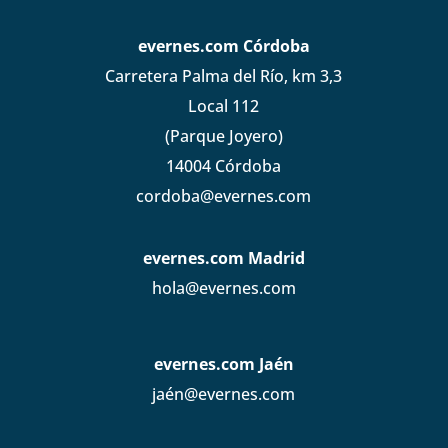
evernes.com Córdoba
Carretera Palma del Río, km 3,3
Local 112
(Parque Joyero)
14004 Córdoba
cordoba@evernes.com
evernes.com Madrid
hola@evernes.com
evernes.com Jaén
jaén@evernes.com