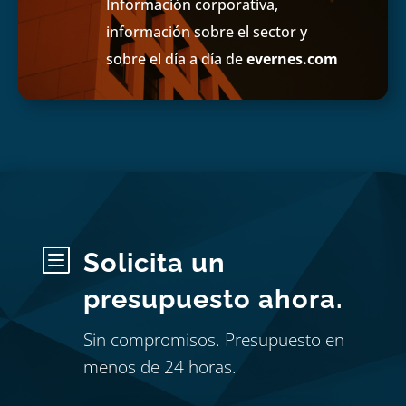
Información corporativa,
información sobre el sector y
sobre el día a día de
evernes.com
b
Solicita un
presupuesto ahora.
Sin compromisos. Presupuesto en
menos de 24 horas.