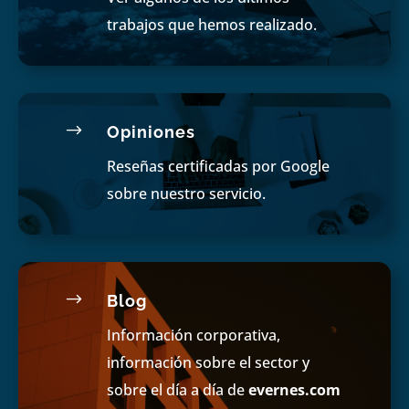
trabajos que hemos realizado.
$
Opiniones
Reseñas certificadas por Google
sobre nuestro servicio.
$
Blog
Información corporativa,
información sobre el sector y
sobre el día a día de
evernes.com