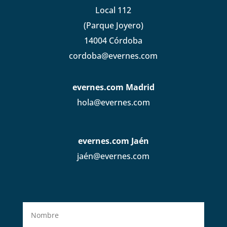
Local 112
(Parque Joyero)
14004 Córdoba
cordoba@evernes.com
evernes.com Madrid
hola@evernes.com
evernes.com Jaén
jaén@evernes.com