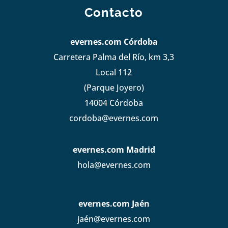
Contacto
evernes.com Córdoba
Carretera Palma del Río, km 3,3
Local 112
(Parque Joyero)
14004 Córdoba
cordoba@evernes.com
evernes.com Madrid
hola@evernes.com
evernes.com Jaén
jaén@evernes.com