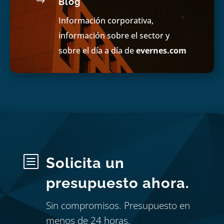
$
Blog
Información corporativa,
información sobre el sector y
sobre el día a día de
evernes.com
b
Solicita un
presupuesto ahora.
Sin compromisos. Presupuesto en
menos de 24 horas.