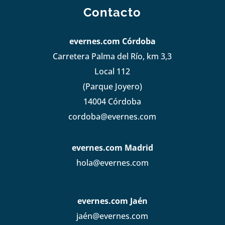
Contacto
evernes.com Córdoba
Carretera Palma del Río, km 3,3
Local 112
(Parque Joyero)
14004 Córdoba
cordoba@evernes.com
evernes.com Madrid
hola@evernes.com
evernes.com Jaén
jaén@evernes.com