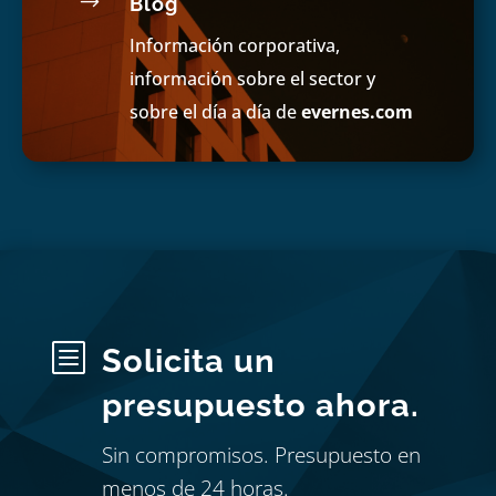
$
Blog
Información corporativa,
información sobre el sector y
sobre el día a día de
evernes.com
b
Solicita un
presupuesto ahora.
Sin compromisos. Presupuesto en
menos de 24 horas.