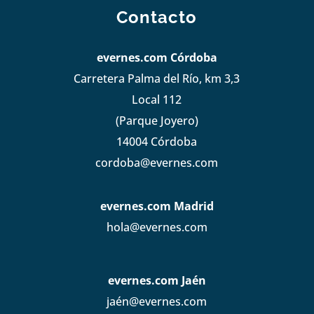
Contacto
evernes.com Córdoba
Carretera Palma del Río, km 3,3
Local 112
(Parque Joyero)
14004 Córdoba
cordoba@evernes.com
evernes.com Madrid
hola@evernes.com
evernes.com Jaén
jaén@evernes.com