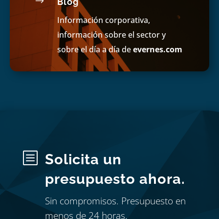
$
Blog
Información corporativa,
información sobre el sector y
sobre el día a día de
evernes.com
b
Solicita un
presupuesto ahora.
Sin compromisos. Presupuesto en
menos de 24 horas.