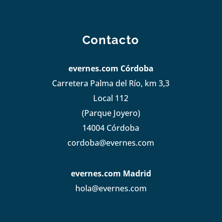
Contacto
evernes.com Córdoba
Carretera Palma del Río, km 3,3
Local 112
(Parque Joyero)
14004 Córdoba
cordoba@evernes.com
evernes.com Madrid
hola@evernes.com