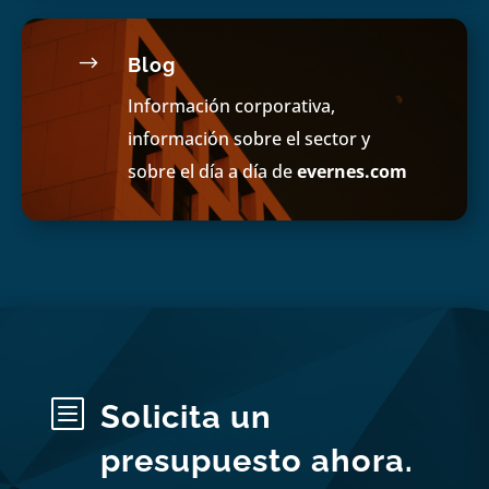
$
Blog
Información corporativa,
información sobre el sector y
sobre el día a día de
evernes.com
b
Solicita un
presupuesto ahora.