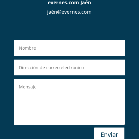
evernes.com Jaén
jaén@evernes.com
Enviar