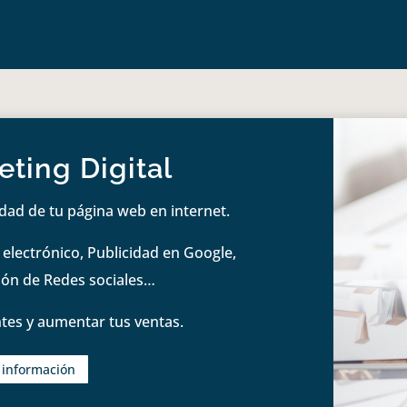
ting Digital
idad de tu página web en internet.
lectrónico, Publicidad en Google,
tión de Redes sociales…
tes y aumentar tus ventas.
s información