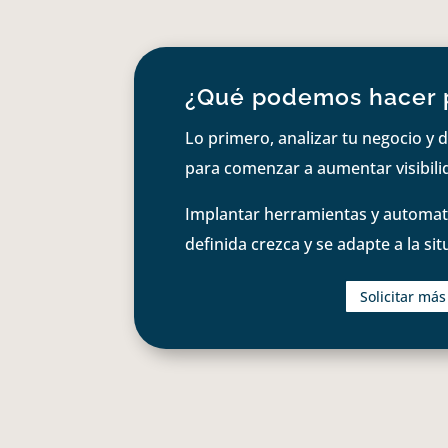
¿Qué podemos hacer 
Lo primero, analizar tu negocio y d
para comenzar a aumentar visibilid
Implantar herramientas y automati
definida crezca y se adapte a la si
Solicitar má