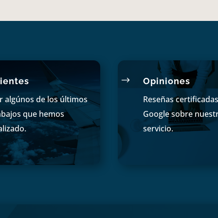
$
ientes
Opiniones
r algúnos de los últimos
Reseñas certificada
abajos que hemos
Google sobre nuest
alizado.
servicio.