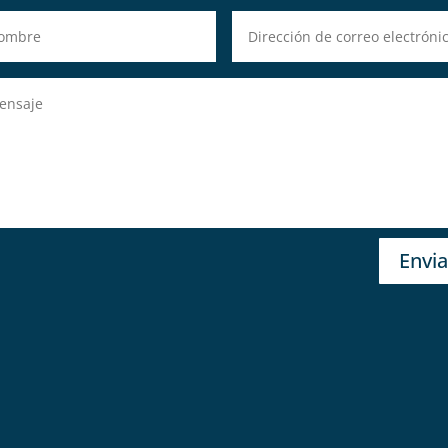
Envia