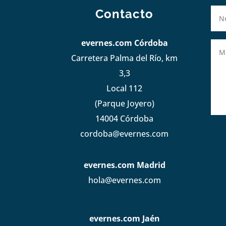
Contacto
evernes.com Córdoba
Carretera Palma del Río, km
3,3
Local 112
(Parque Joyero)
14004 Córdoba
cordoba@evernes.com
evernes.com Madrid
hola@evernes.com
evernes.com Jaén