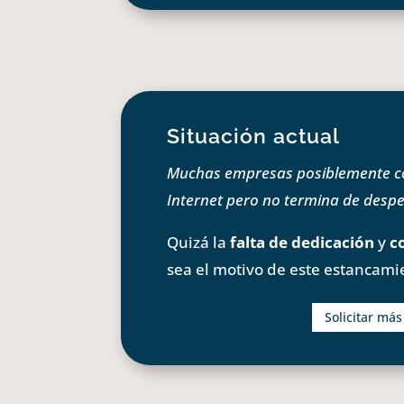
Situación actual
Muchas empresas posiblemente com
Internet pero no termina de despeg
Quizá la
falta de dedicación
y
c
sea el motivo de este estancami
Solicitar má