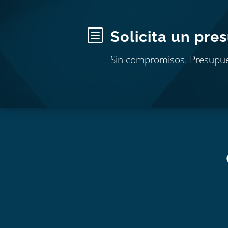
b
Solicita un pre
Sin compromisos. Presupu