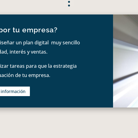
por tu empresa?
iseñar un plan digital muy sencillo
ad, interés y ventas.
zar tareas para que la estrategia
tuación de tu empresa.
s información