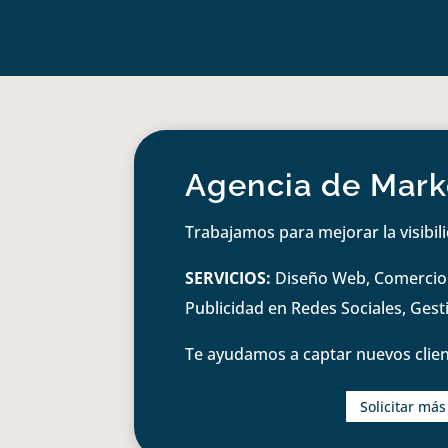
Agencia de Marke
Trabajamos para mejorar la visibil
SERVICIOS:
Diseño Web, Comercio e
Publicidad en Redes Sociales, Ges
Te ayudamos a captar nuevos clien
Solicitar má