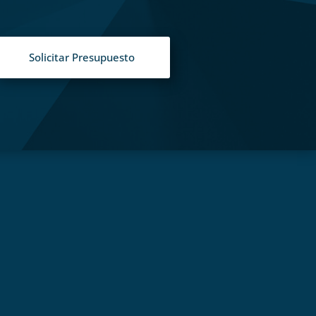
Solicitar Presupuesto
S