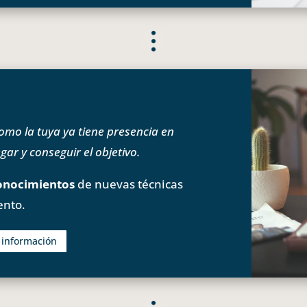
o la tuya ya tiene presencia en
ar y conseguir el objetivo.
onocimientos
de nuevas técnicas
ento.
s información