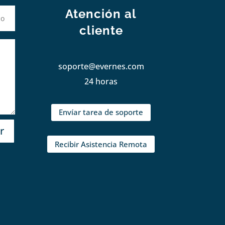
Atención al
cliente
soporte@evernes.com
24 horas
Envíar tarea de soporte
r
Recibir Asistencia Remota