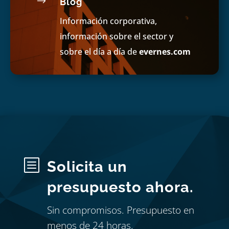
$
Blog
Información corporativa,
información sobre el sector y
sobre el día a día de
evernes.com
b
Solicita un
presupuesto ahora.
Sin compromisos. Presupuesto en
menos de 24 horas.