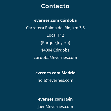
Contacto
evernes.com Córdoba
Carretera Palma del Río, km 3,3
Local 112
(Parque Joyero)
14004 Córdoba
cordoba@evernes.com
evernes.com Madrid
hola@evernes.com
evernes.com Jaén
jaén@evernes.com