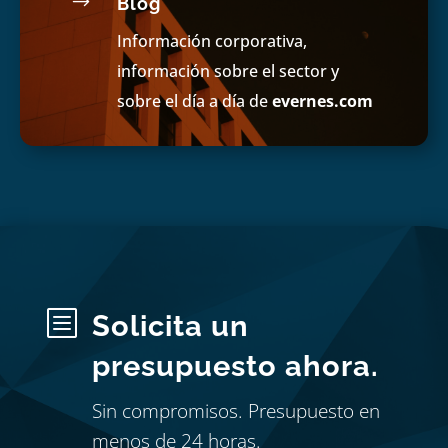
$
Blog
Información corporativa,
información sobre el sector y
sobre el día a día de
evernes.com
b
Solicita un
presupuesto ahora.
Sin compromisos. Presupuesto en
menos de 24 horas.