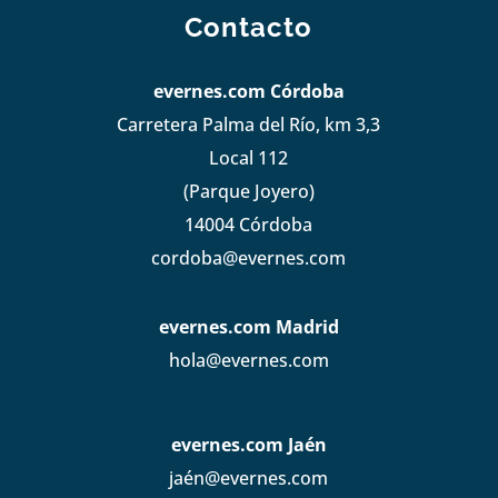
Contacto
evernes.com Córdoba
Carretera Palma del Río, km 3,3
Local 112
(Parque Joyero)
14004 Córdoba
cordoba@evernes.com
evernes.com Madrid
hola@evernes.com
evernes.com Jaén
jaén@evernes.com