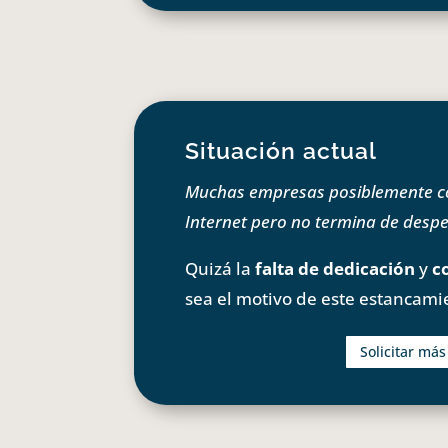
Situación actual
Muchas empresas posiblemente com
Internet pero no termina de despeg
Quizá la
falta de dedicación
y
c
sea el motivo de este estancami
Solicitar má