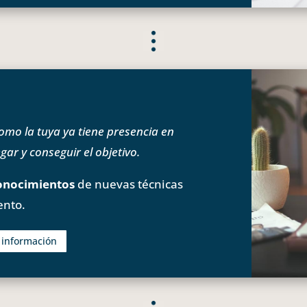
o la tuya ya tiene presencia en
ar y conseguir el objetivo.
onocimientos
de nuevas técnicas
ento.
s información