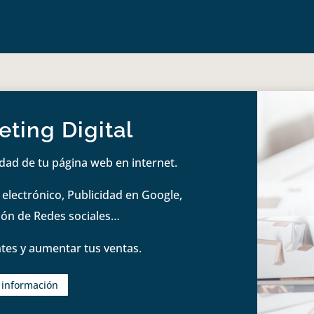
ting Digital
idad de tu página web en internet.
lectrónico, Publicidad en Google,
tión de Redes sociales…
tes y aumentar tus ventas.
s información