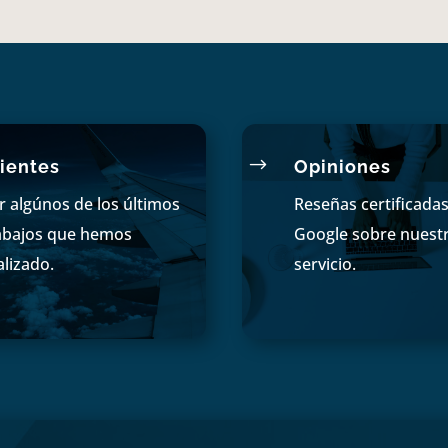
$
ientes
Opiniones
r algúnos de los últimos
Reseñas certificada
abajos que hemos
Google sobre nuest
alizado.
servicio.