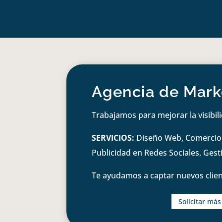
Agencia de Marke
Trabajamos para mejorar la visibil
SERVICIOS:
Diseño Web, Comercio e
Publicidad en Redes Sociales, Ges
Te ayudamos a captar nuevos clien
Solicitar má