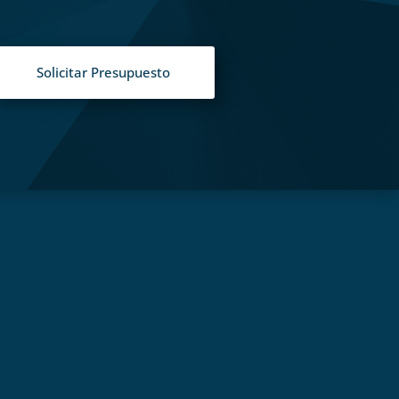
Solicitar Presupuesto
S