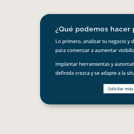
¿Qué podemos hacer 
Lo primero, analizar tu negocio y d
para comenzar a aumentar visibilid
Implantar herramientas y automati
definida crezca y se adapte a la si
Solicitar má