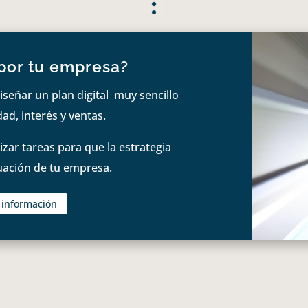
por tu empresa?
iseñar un plan digital muy sencillo
ad, interés y ventas.
zar tareas para que la estrategia
tuación de tu empresa.
s información