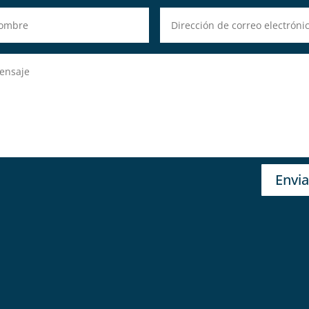
Envia