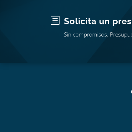
b
Solicita un pre
Sin compromisos. Presupu