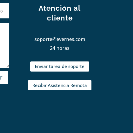
Atención al
cliente
soporte@evernes.com
24 horas
Envíar tarea de soporte
r
Recibir Asistencia Remota