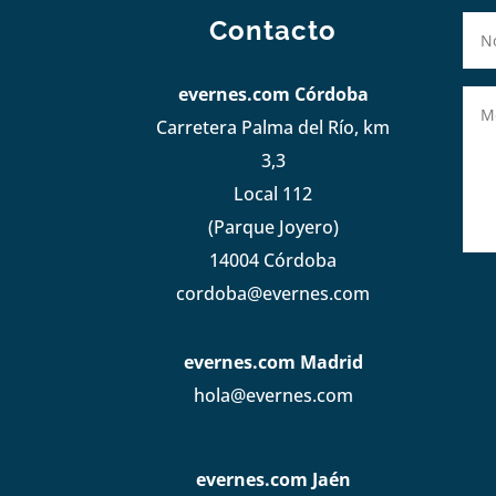
Contacto
evernes.com Córdoba
Carretera Palma del Río, km
3,3
Local 112
(Parque Joyero)
14004 Córdoba
cordoba@evernes.com
evernes.com Madrid
hola@evernes.com
evernes.com Jaén