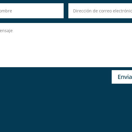
Envia