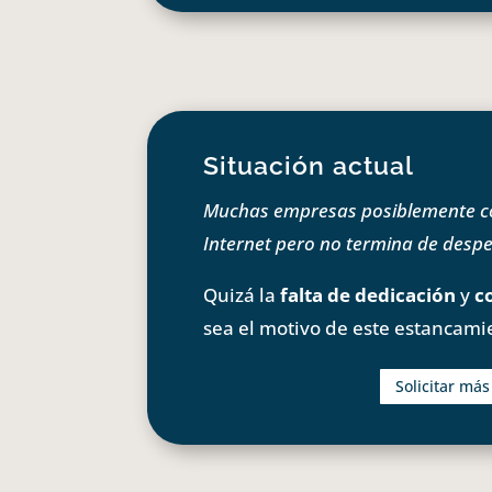
Situación actual
Muchas empresas posiblemente com
Internet pero no termina de despeg
Quizá la
falta de dedicación
y
c
sea el motivo de este estancami
Solicitar má