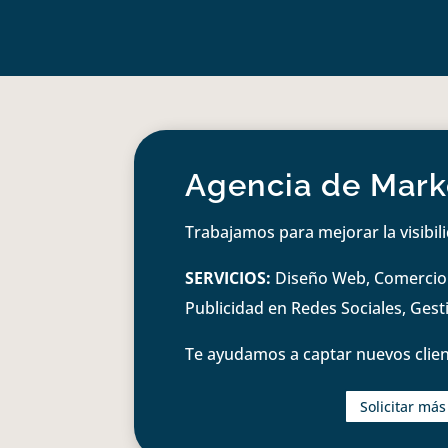
Agencia de Marke
Trabajamos para mejorar la visibil
SERVICIOS:
Diseño Web, Comercio e
Publicidad en Redes Sociales, Ges
Te ayudamos a captar nuevos clien
Solicitar má