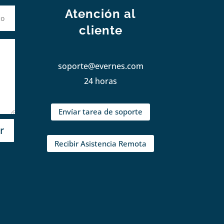
Atención al
cliente
soporte@evernes.com
24 horas
Envíar tarea de soporte
r
Recibir Asistencia Remota