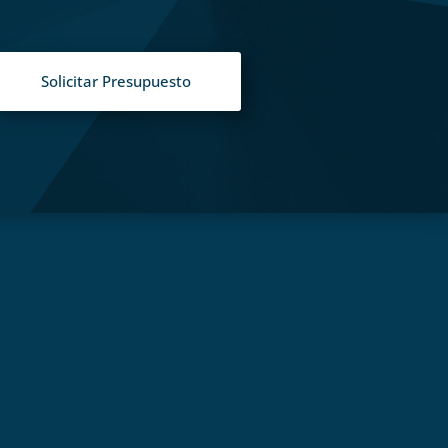
Solicitar Presupuesto
S