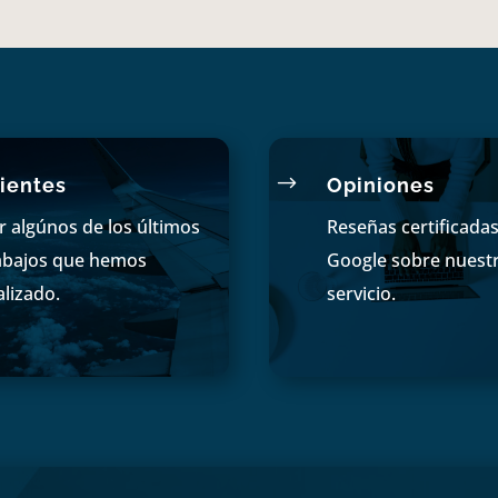
$
ientes
Opiniones
r algúnos de los últimos
Reseñas certificada
abajos que hemos
Google sobre nuest
alizado.
servicio.