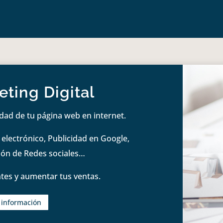
ting Digital
idad de tu página web en internet.
lectrónico, Publicidad en Google,
tión de Redes sociales…
tes y aumentar tus ventas.
s información