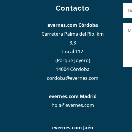
Contacto
evernes.com Córdoba
Carretera Palma del Río, km
3,3
Local 112
(Parque Joyero)
14004 Córdoba
cordoba@evernes.com
evernes.com Madrid
hola@evernes.com
evernes.com Jaén