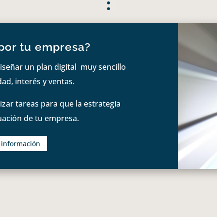
por tu empresa?
iseñar un plan digital muy sencillo
ad, interés y ventas.
zar tareas para que la estrategia
tuación de tu empresa.
s información