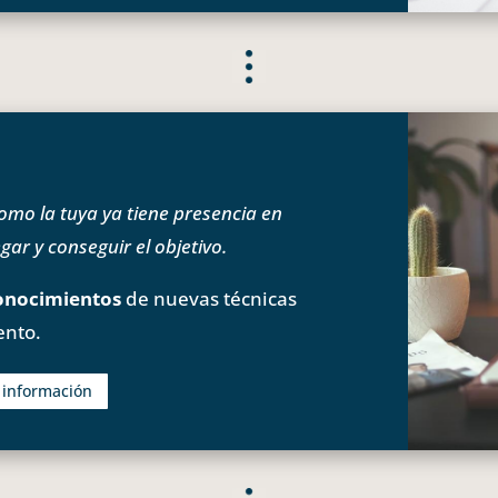
o la tuya ya tiene presencia en
ar y conseguir el objetivo.
onocimientos
de nuevas técnicas
ento.
s información