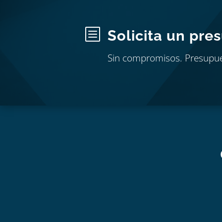
b
Solicita un pre
Sin compromisos. Presupu