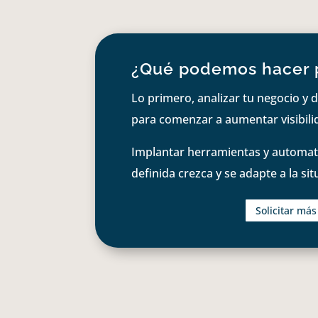
¿Qué podemos hacer 
Lo primero, analizar tu negocio y d
para comenzar a aumentar visibilid
Implantar herramientas y automati
definida crezca y se adapte a la si
Solicitar má